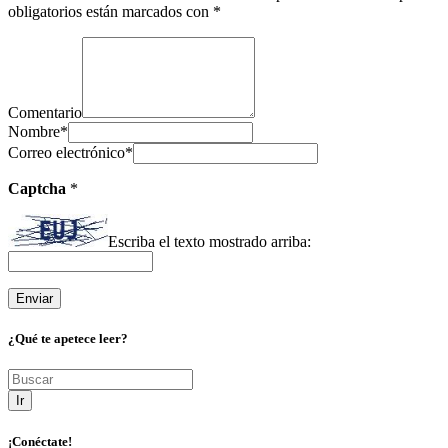
obligatorios están marcados con
*
Comentario
Nombre
*
Correo electrónico
*
Captcha
*
Escriba el texto mostrado arriba:
¿Qué te apetece leer?
Ir
¡Conéctate!