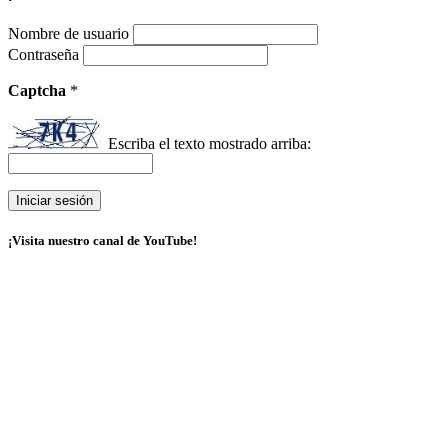
Nombre de usuario
Contraseña
Captcha
*
Escriba el texto mostrado arriba:
¡Visita nuestro canal de YouTube!