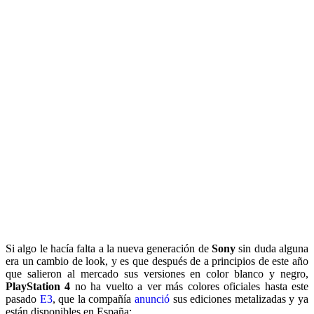
Si algo le hacía falta a la nueva generación de
Sony
sin duda alguna
era un cambio de look, y es que después de a principios de este año
que salieron al mercado sus versiones en color blanco y negro,
PlayStation 4
no ha vuelto a ver más colores oficiales hasta este
pasado
E3
, que la compañía
anunció
sus ediciones metalizadas y ya
están disponibles en España: