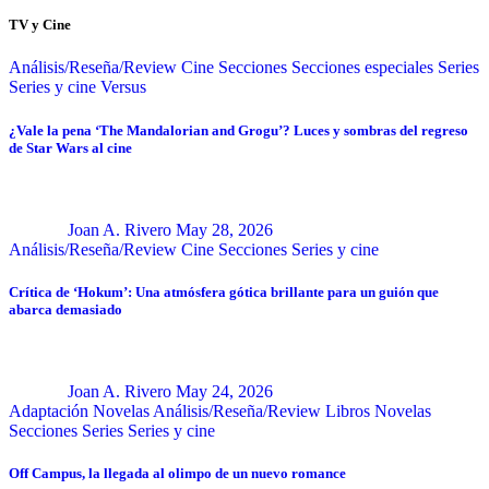
TV y Cine
Análisis/Reseña/Review
Cine
Secciones
Secciones especiales
Series
Series y cine
Versus
¿Vale la pena ‘The Mandalorian and Grogu’? Luces y sombras del regreso
de Star Wars al cine
Joan A. Rivero
May 28, 2026
Análisis/Reseña/Review
Cine
Secciones
Series y cine
Crítica de ‘Hokum’: Una atmósfera gótica brillante para un guión que
abarca demasiado
Joan A. Rivero
May 24, 2026
Adaptación Novelas
Análisis/Reseña/Review
Libros
Novelas
Secciones
Series
Series y cine
Off Campus, la llegada al olimpo de un nuevo romance