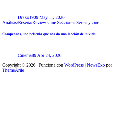
Drako1909
May 11, 2026
Análisis/Reseña/Review
Cine
Secciones
Series y cine
Campeones, una película que nos da una lección de la vida
Cinema89
Abr 24, 2026
Copyright © 2026 | Funciona con
WordPress
|
NewsExo
por
ThemeArile