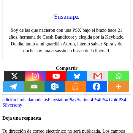
Susanapz
Soy de las que nacieron con una PSX bajo el brazo hace 21
años, hermana de Crash Bandicoot y elegida por la Keyblade.
De día, junto a mi guardián Auron, intento salvar Spira y de
noche soy una assassin en busca de la libertad.
Compartir
edición limitada
modelos
Playstation
PlayStation 4
Ps4
PS4 Gold
PS4
Silver
sony
Deja una respuesta
Tu dirección de correo electrónico no será publicada.
Los campos