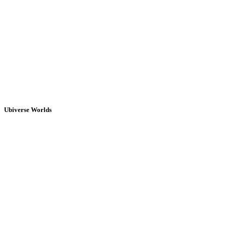
Ubiverse Worlds