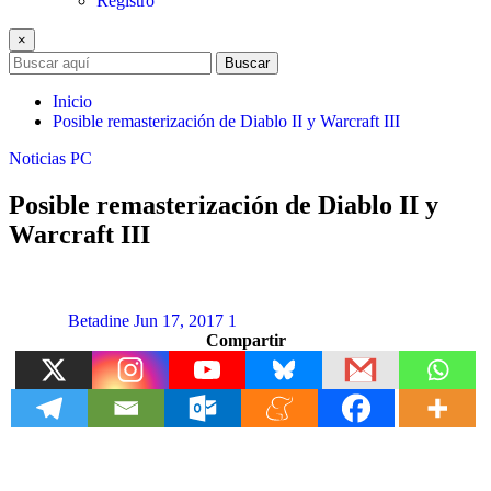
Registro
×
Buscar
Inicio
Posible remasterización de Diablo II y Warcraft III
Noticias
PC
Posible remasterización de Diablo II y
Warcraft III
Betadine
Jun 17, 2017
1
Compartir