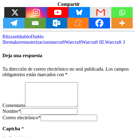
Compartir
Blizzard
diablo
Diablo
II
remake
remasterizacion
starcraft
Warcraft
Warcraft III.Warcraft 3
Deja una respuesta
Tu dirección de correo electrónico no será publicada.
Los campos
obligatorios están marcados con
*
Comentario
Nombre
*
Correo electrónico
*
Captcha
*