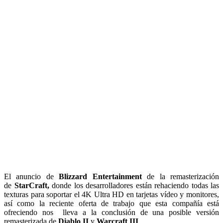
El anuncio de
Blizzard Entertainment
de la remasterización
de
StarCraft,
donde los desarrolladores están rehaciendo todas las
texturas para soportar el 4K Ultra HD en tarjetas vídeo y monitores,
así como la reciente oferta de trabajo que esta compañía está
ofreciendo nos lleva a la conclusión de una posible versión
remasterizada de
Diablo II
y
Warcraft III
.