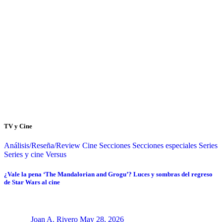
TV y Cine
Análisis/Reseña/Review
Cine
Secciones
Secciones especiales
Series
Series y cine
Versus
¿Vale la pena ‘The Mandalorian and Grogu’? Luces y sombras del regreso
de Star Wars al cine
Joan A. Rivero
May 28, 2026