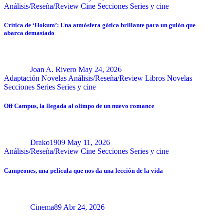
Análisis/Reseña/Review
Cine
Secciones
Series y cine
Crítica de ‘Hokum’: Una atmósfera gótica brillante para un guión que
abarca demasiado
Joan A. Rivero
May 24, 2026
Adaptación Novelas
Análisis/Reseña/Review
Libros
Novelas
Secciones
Series
Series y cine
Off Campus, la llegada al olimpo de un nuevo romance
Drako1909
May 11, 2026
Análisis/Reseña/Review
Cine
Secciones
Series y cine
Campeones, una película que nos da una lección de la vida
Cinema89
Abr 24, 2026