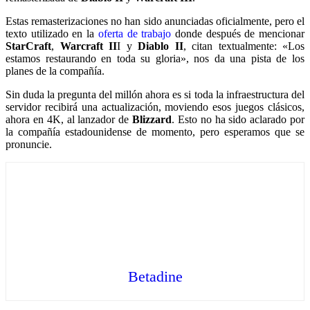
Estas remasterizaciones no han sido anunciadas oficialmente, pero el
texto utilizado en la
oferta de trabajo
donde después de mencionar
StarCraft
,
Warcraft II
I y
Diablo II
, citan textualmente: «Los
estamos restaurando en toda su gloria», nos da una pista de los
planes de la compañía.
Sin duda la pregunta del millón ahora es si toda la infraestructura del
servidor recibirá una actualización, moviendo esos juegos clásicos,
ahora en 4K, al lanzador de
Blizzard
. Esto no ha sido aclarado por
la compañía estadounidense de momento, pero esperamos que se
pronuncie.
Betadine