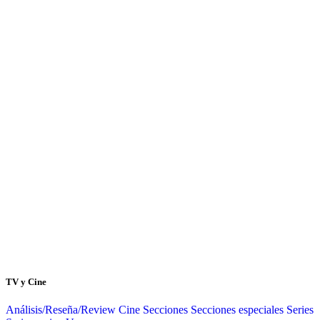
TV y Cine
Análisis/Reseña/Review
Cine
Secciones
Secciones especiales
Series