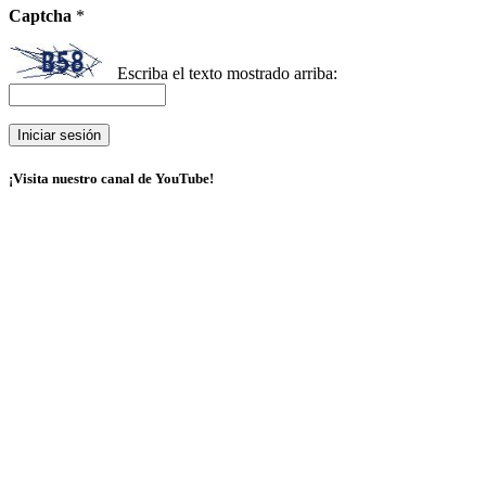
Captcha
*
Escriba el texto mostrado arriba:
¡Visita nuestro canal de YouTube!