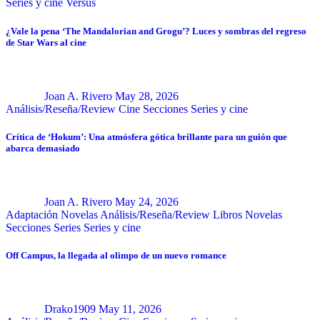
Series y cine
Versus
¿Vale la pena ‘The Mandalorian and Grogu’? Luces y sombras del regreso
de Star Wars al cine
Joan A. Rivero
May 28, 2026
Análisis/Reseña/Review
Cine
Secciones
Series y cine
Crítica de ‘Hokum’: Una atmósfera gótica brillante para un guión que
abarca demasiado
Joan A. Rivero
May 24, 2026
Adaptación Novelas
Análisis/Reseña/Review
Libros
Novelas
Secciones
Series
Series y cine
Off Campus, la llegada al olimpo de un nuevo romance
Drako1909
May 11, 2026