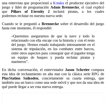
una entrevista que proporcionó a
Kotaku
el productor ejecutivo del
juego y líder de programación
Adam Brennecke
,
el cual explicó
que
Pillars of Eternity 2
incluirá piratas, a los cuales
podremos reclutar en nuestra nueva sede.
Cuando se le preguntó a
Brennecke
sobre el desarrollo del juego
hasta este momento, él respondió:
«Queremos asegurarnos de que la nave y todo lo
relacionado con ella encaje con la historia y con el resto
del juego. Hemos estado trabajando intensamente en el
sistema de tripulación, en los combates entre barcos,
entre otros aspectos para conseguir que el jugador tenga
un equipo de buques y pueda reclutar piratas y
marineros”.
En dicha conversación, el entrevistador
Jason Schreier
compara
esta idea de reclutamiento en alta mar con la clásica serie RPG de
PlayStation
Suikoden
, concretamente su cuarta entrega, que
también usa un barco como una sede móvil y que nos da una idea de
qué puede llegar a ser esta nueva entrega.