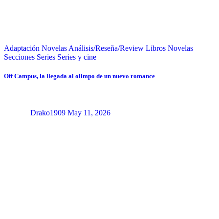
Adaptación Novelas
Análisis/Reseña/Review
Libros
Novelas
Secciones
Series
Series y cine
Off Campus, la llegada al olimpo de un nuevo romance
Drako1909
May 11, 2026