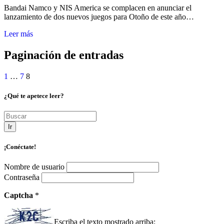
Bandai Namco y NIS America se complacen en anunciar el
lanzamiento de dos nuevos juegos para Otoño de este año…
Leer más
Paginación de entradas
1
…
7
8
¿Qué te apetece leer?
Ir
¡Conéctate!
Nombre de usuario
Contraseña
Captcha
*
Escriba el texto mostrado arriba: