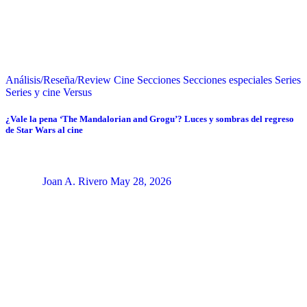
Análisis/Reseña/Review
Cine
Secciones
Secciones especiales
Series
Series y cine
Versus
¿Vale la pena ‘The Mandalorian and Grogu’? Luces y sombras del regreso
de Star Wars al cine
Joan A. Rivero
May 28, 2026