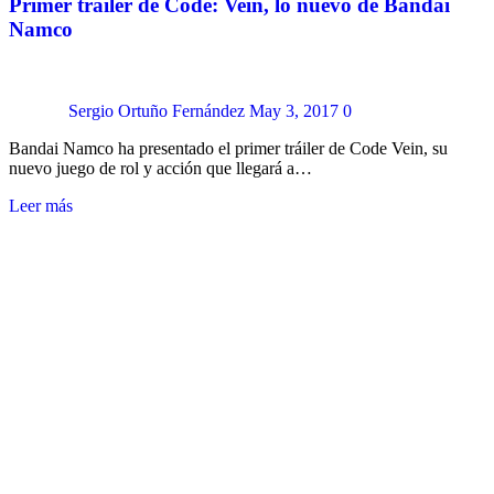
Primer tráiler de Code: Vein, lo nuevo de Bandai
Namco
Sergio Ortuño Fernández
May 3, 2017
0
Bandai Namco ha presentado el primer tráiler de Code Vein, su
nuevo juego de rol y acción que llegará a…
Leer más