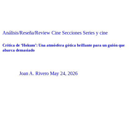
Análisis/Reseña/Review
Cine
Secciones
Series y cine
Crítica de ‘Hokum’: Una atmósfera gótica brillante para un guión que
abarca demasiado
Joan A. Rivero
May 24, 2026