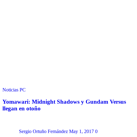
Noticias
PC
Yomawari: Midnight Shadows y Gundam Versus
llegan en otoño
Sergio Ortuño Fernández
May 1, 2017
0