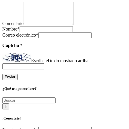
Comentario
Nombre
*
Correo electrónico
*
Captcha
*
Escriba el texto mostrado arriba:
¿Qué te apetece leer?
Ir
¡Conéctate!