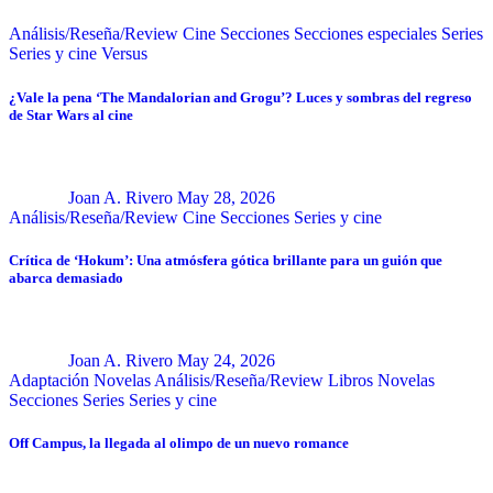
Análisis/Reseña/Review
Cine
Secciones
Secciones especiales
Series
Series y cine
Versus
¿Vale la pena ‘The Mandalorian and Grogu’? Luces y sombras del regreso
de Star Wars al cine
Joan A. Rivero
May 28, 2026
Análisis/Reseña/Review
Cine
Secciones
Series y cine
Crítica de ‘Hokum’: Una atmósfera gótica brillante para un guión que
abarca demasiado
Joan A. Rivero
May 24, 2026
Adaptación Novelas
Análisis/Reseña/Review
Libros
Novelas
Secciones
Series
Series y cine
Off Campus, la llegada al olimpo de un nuevo romance