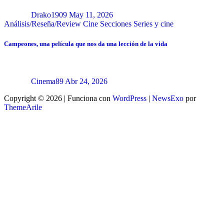
Drako1909
May 11, 2026
Análisis/Reseña/Review
Cine
Secciones
Series y cine
Campeones, una película que nos da una lección de la vida
Cinema89
Abr 24, 2026
Copyright © 2026 | Funciona con
WordPress
|
NewsExo
por
ThemeArile