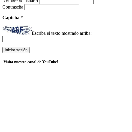
Nombre de usuario
Contraseña
Captcha
*
Escriba el texto mostrado arriba:
¡Visita nuestro canal de YouTube!