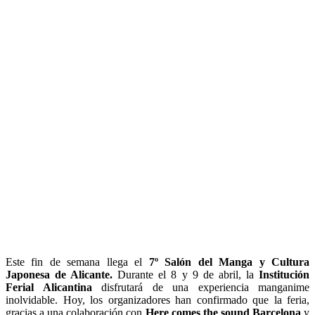
Este fin de semana llega el
7º Salón del Manga y Cultura
Japonesa de Alicante.
Durante el 8 y 9 de abril, la
Institución
Ferial Alicantina
disfrutará de una experiencia manganime
inolvidable. Hoy, los organizadores han confirmado que la feria,
gracias a una colaboración con
Here comes the sound Barcelona
y