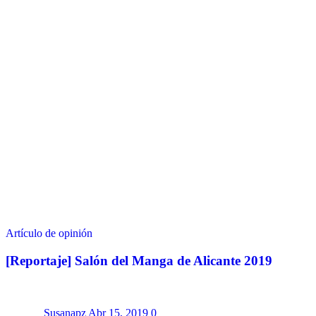
Artículo de opinión
[Reportaje] Salón del Manga de Alicante 2019
Susanapz
Abr 15, 2019
0