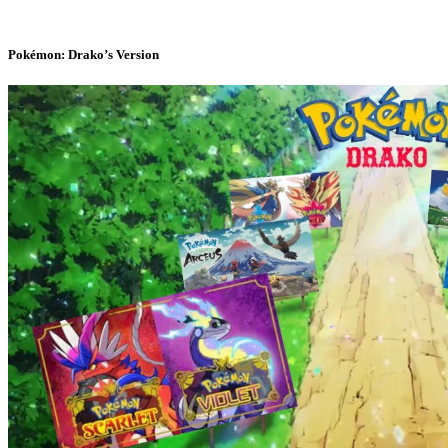
Pokémon: Drako’s Version