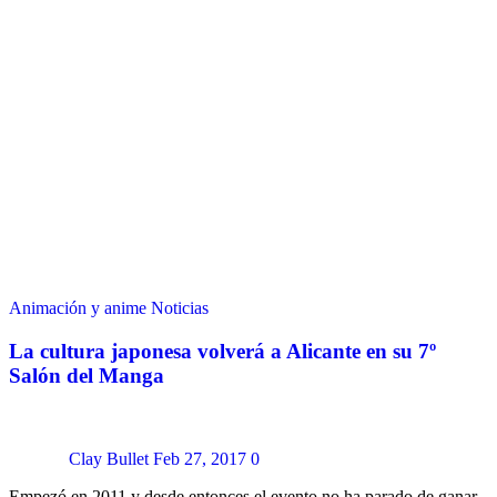
Animación y anime
Noticias
La cultura japonesa volverá a Alicante en su 7º
Salón del Manga
Clay Bullet
Feb 27, 2017
0
Empezó en 2011 y desde entonces el evento no ha parado de ganar