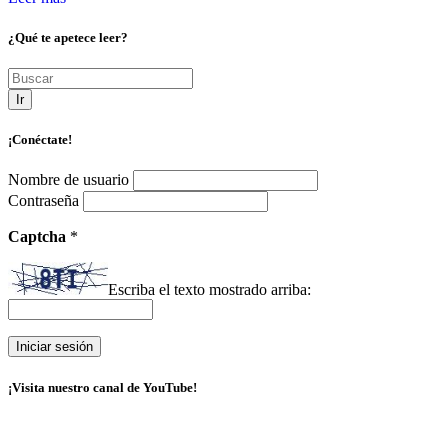
¿Qué te apetece leer?
Ir
¡Conéctate!
Nombre de usuario
Contraseña
Captcha
*
Escriba el texto mostrado arriba:
¡Visita nuestro canal de YouTube!