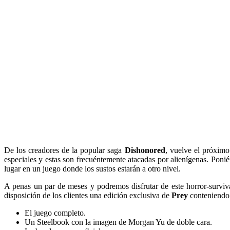
De los creadores de la popular saga
Dishonored
, vuelve el próxim
especiales y estas son frecuéntemente atacadas por alienígenas. Poni
lugar en un juego donde los sustos estarán a otro nivel.
A penas un par de meses y podremos disfrutar de este horror-survi
disposición de los clientes una edición exclusiva de
Prey
conteniendo 
El juego completo.
Un Steelbook con la imagen de Morgan Yu de doble cara.