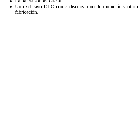
La banda sonora oficial.
Un exclusivo DLC con 2 diseños: uno de munición y otro de l
fabricación.