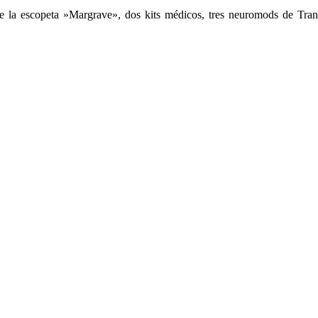
a escopeta »Margrave», dos kits médicos, tres neuromods de Transta