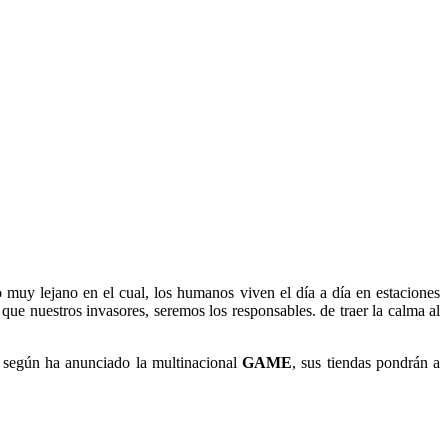
 muy lejano en el cual, los humanos viven el día a día en estaciones
ue nuestros invasores, seremos los responsables. de traer la calma al
, según ha anunciado la multinacional
GAME
, sus tiendas pondrán a