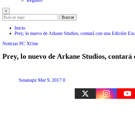
Registro
×
Buscar
Inicio
Prey, lo nuevo de Arkane Studios, contará con una Edición 
Noticias
PC
XOne
Prey, lo nuevo de Arkane Studios, contar
Susanapz
Mar 9, 2017
0