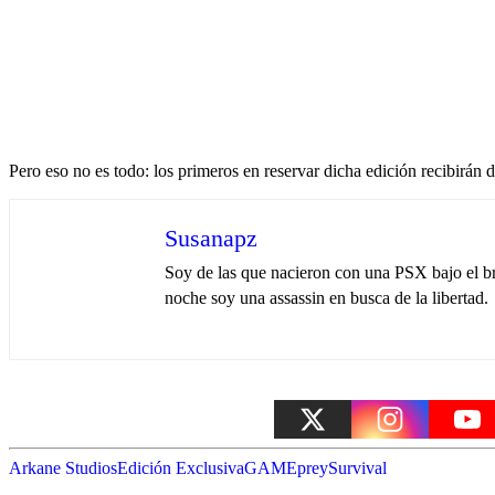
Pero eso no es todo: los primeros en reservar dicha edición recibirán 
Susanapz
Soy de las que nacieron con una PSX bajo el br
noche soy una assassin en busca de la libertad.
Arkane Studios
Edición Exclusiva
GAME
prey
Survival