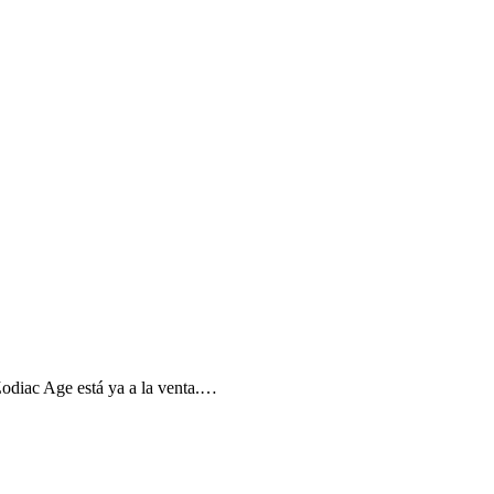
odiac Age está ya a la venta.…