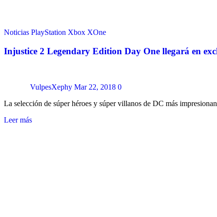
Noticias
PlayStation
Xbox
XOne
Injustice 2 Legendary Edition Day One llegará en e
VulpesXephy
Mar 22, 2018
0
La selección de súper héroes y súper villanos de DC más impresionan
Leer más