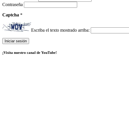
Contraseña
Captcha
*
Escriba el texto mostrado arriba:
¡Visita nuestro canal de YouTube!