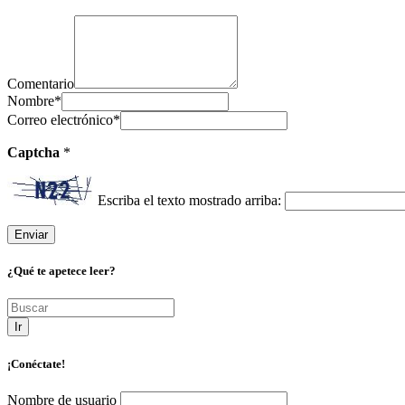
Comentario
Nombre
*
Correo electrónico
*
Captcha
*
Escriba el texto mostrado arriba:
¿Qué te apetece leer?
Ir
¡Conéctate!
Nombre de usuario