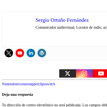
Sergio Ortuño Fernández
Comunicador audiovisual. Locutor de radio, ac
Nintendo
recortar
snipperclips
switch
Deja una respuesta
Tu dirección de correo electrónico no será publicada.
Los campos obli