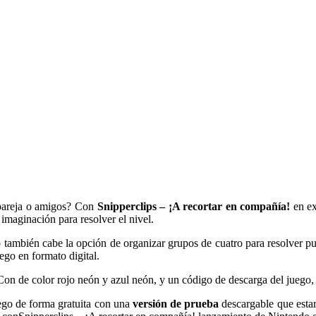
 pareja o amigos? Con
Snipperclips – ¡A recortar en compañía!
en ex
imaginación para resolver el nivel.
o también cabe la opción de organizar grupos de cuatro para resolver p
ego en formato digital.
Con de color rojo neón y azul neón, y un código de descarga del juego, 
ego de forma gratuita con una
versión de prueba
descargable que estar