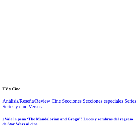
TV y Cine
Análisis/Reseña/Review
Cine
Secciones
Secciones especiales
Series
Series y cine
Versus
¿Vale la pena ‘The Mandalorian and Grogu’? Luces y sombras del regreso
de Star Wars al cine