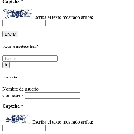
Captcha
*
Escriba el texto mostrado arriba:
¿Qué te apetece leer?
Ir
¡Conéctate!
Nombre de usuario
Contraseña
Captcha
*
Escriba el texto mostrado arriba: