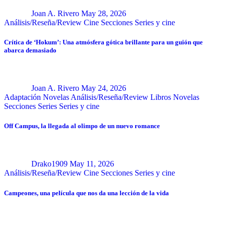
Joan A. Rivero
May 28, 2026
Análisis/Reseña/Review
Cine
Secciones
Series y cine
Crítica de ‘Hokum’: Una atmósfera gótica brillante para un guión que
abarca demasiado
Joan A. Rivero
May 24, 2026
Adaptación Novelas
Análisis/Reseña/Review
Libros
Novelas
Secciones
Series
Series y cine
Off Campus, la llegada al olimpo de un nuevo romance
Drako1909
May 11, 2026
Análisis/Reseña/Review
Cine
Secciones
Series y cine
Campeones, una película que nos da una lección de la vida