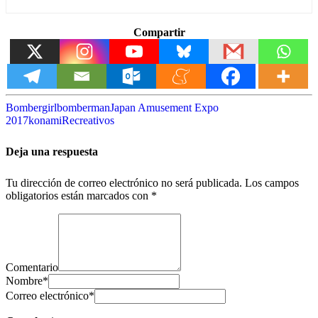
Compartir
Bombergirl
bomberman
Japan Amusement Expo
2017
konami
Recreativos
Deja una respuesta
Tu dirección de correo electrónico no será publicada.
Los campos
obligatorios están marcados con
*
Comentario
Nombre
*
Correo electrónico
*