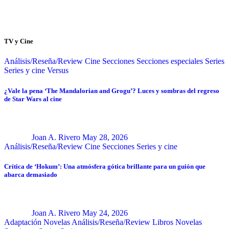
TV y Cine
Análisis/Reseña/Review
Cine
Secciones
Secciones especiales
Series
Series y cine
Versus
¿Vale la pena ‘The Mandalorian and Grogu’? Luces y sombras del regreso
de Star Wars al cine
Joan A. Rivero
May 28, 2026
Análisis/Reseña/Review
Cine
Secciones
Series y cine
Crítica de ‘Hokum’: Una atmósfera gótica brillante para un guión que
abarca demasiado
Joan A. Rivero
May 24, 2026
Adaptación Novelas
Análisis/Reseña/Review
Libros
Novelas