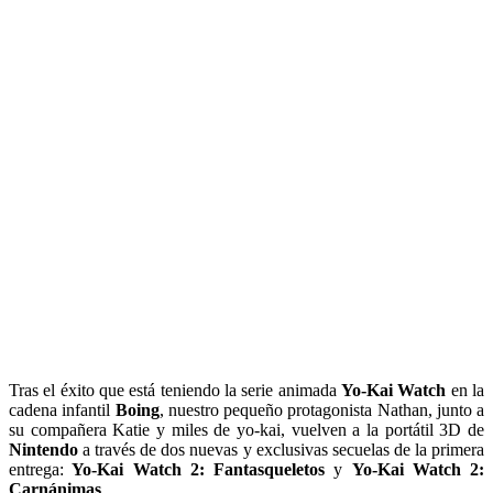
Tras el éxito que está teniendo la serie animada
Yo-Kai Watch
en la
cadena infantil
Boing
, nuestro pequeño protagonista Nathan, junto a
su compañera Katie y miles de yo-kai, vuelven a la portátil 3D de
Nintendo
a través de dos nuevas y exclusivas secuelas de la primera
entrega:
Yo-Kai Watch 2: Fantasqueletos
y
Yo-Kai Watch 2:
Carnánimas
.