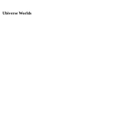
Ubiverse Worlds