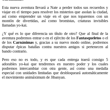
Esta nueva aventura llevará a Nate a perder todos sus recuerdos y
viajar en el tiempo para resolver los misterios que asolan la ciudad,
así como emprender un viaje en el que nos toparemos con un
montón de divertidas, así como bromistas, criaturas invisibles
llamadas yo-kai.
¿Y qué es lo que diferencia un título de otro? Que al final de la
aventura podremos entrar o en el ejército de los
Fantasqueletos
o el
de los
Carnánimas
y, gracias a su nuevo modo online, podremos
disputar épicas batallas contra nuestros amigos si pertenecen al
bando contrario.
Pero eso no es todo, y es que cada entrega traerá consigo 5
adorables yo-kai que tendremos en nuestro poder y los cuales
podremos intercambiar con otra gente, así como una medalla
especial con unidades limitadas que desbloqueará automáticamente
el movimiento animáximum de Jibanyan.