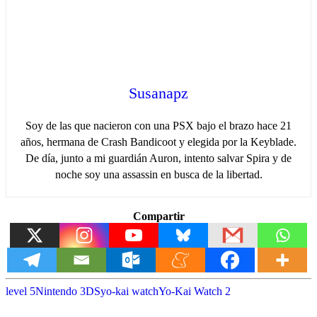
Susanapz
Soy de las que nacieron con una PSX bajo el brazo hace 21
años, hermana de Crash Bandicoot y elegida por la Keyblade.
De día, junto a mi guardián Auron, intento salvar Spira y de
noche soy una assassin en busca de la libertad.
Compartir
level 5
Nintendo 3DS
yo-kai watch
Yo-Kai Watch 2