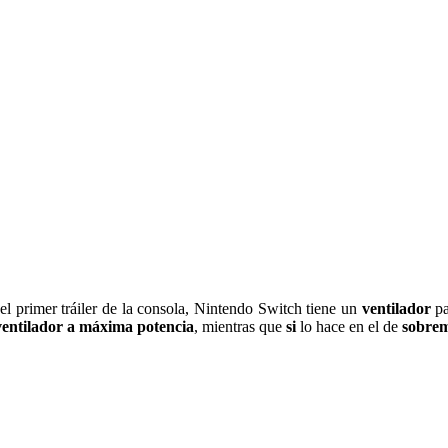
el primer tráiler de la consola, Nintendo Switch tiene un
ventilador
pa
ventilador a máxima potencia
, mientras que
si
lo hace en el de
sobre