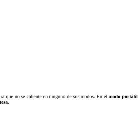
ra que no se caliente en ninguno de sus modos. En el
modo portátil
mesa
.