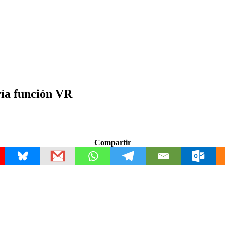
ría función VR
Compartir