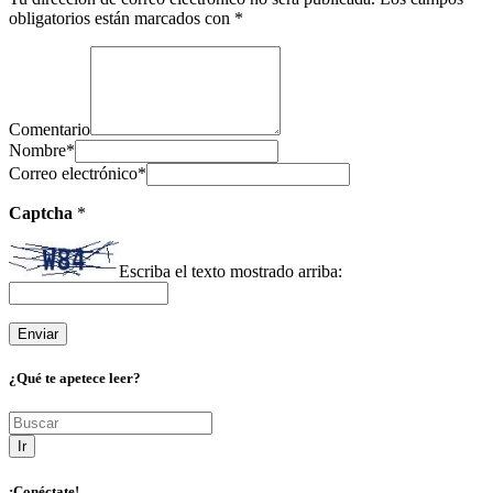
obligatorios están marcados con
*
Comentario
Nombre
*
Correo electrónico
*
Captcha
*
Escriba el texto mostrado arriba:
¿Qué te apetece leer?
Ir
¡Conéctate!