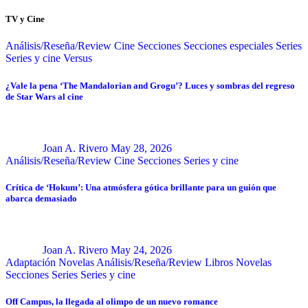
TV y Cine
Análisis/Reseña/Review
Cine
Secciones
Secciones especiales
Series
Series y cine
Versus
¿Vale la pena ‘The Mandalorian and Grogu’? Luces y sombras del regreso
de Star Wars al cine
Joan A. Rivero
May 28, 2026
Análisis/Reseña/Review
Cine
Secciones
Series y cine
Crítica de ‘Hokum’: Una atmósfera gótica brillante para un guión que
abarca demasiado
Joan A. Rivero
May 24, 2026
Adaptación Novelas
Análisis/Reseña/Review
Libros
Novelas
Secciones
Series
Series y cine
Off Campus, la llegada al olimpo de un nuevo romance