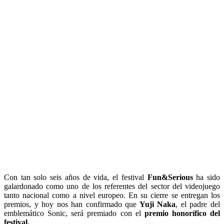
Con tan solo seis años de vida, el festival
Fun&Serious
ha sido
galardonado como uno de los referentes del sector del videojuego
tanto nacional como a nivel europeo. En su cierre se entregan los
premios, y hoy nos han confirmado que
Yuji Naka
, el padre del
emblemático Sonic, será premiado con el
premio honorífico del
festival.