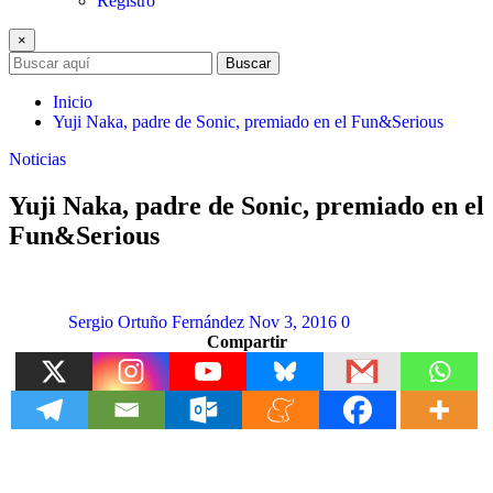
Registro
×
Buscar
Inicio
Yuji Naka, padre de Sonic, premiado en el Fun&Serious
Noticias
Yuji Naka, padre de Sonic, premiado en el
Fun&Serious
Sergio Ortuño Fernández
Nov 3, 2016
0
Compartir