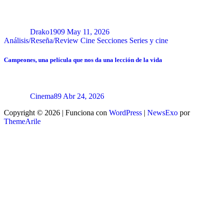
Drako1909
May 11, 2026
Análisis/Reseña/Review
Cine
Secciones
Series y cine
Campeones, una película que nos da una lección de la vida
Cinema89
Abr 24, 2026
Copyright © 2026 | Funciona con
WordPress
|
NewsExo
por
ThemeArile