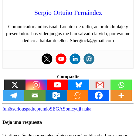
Sergio Ortuño Fernández
Comunicador audiovisual. Locutor de radio, actor de doblaje y
presentador. Los videojuegos me han salvado la vida, por eso me
dedico a hablar de ellos. Shergiock@gmail.com
Compartir
fun&serious
padre
premio
SEGA
Sonic
yuji naka
Deja una respuesta
Tu dirección de correo electrónico no será publicada.
Los campos