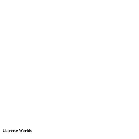
Ubiverse Worlds