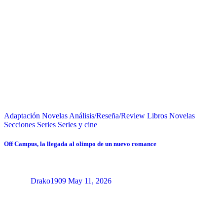
Adaptación Novelas
Análisis/Reseña/Review
Libros
Novelas
Secciones
Series
Series y cine
Off Campus, la llegada al olimpo de un nuevo romance
Drako1909
May 11, 2026