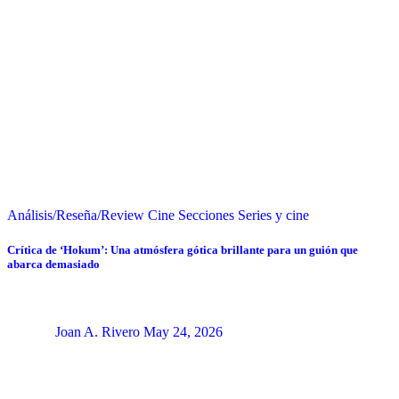
Análisis/Reseña/Review
Cine
Secciones
Series y cine
Crítica de ‘Hokum’: Una atmósfera gótica brillante para un guión que
abarca demasiado
Joan A. Rivero
May 24, 2026