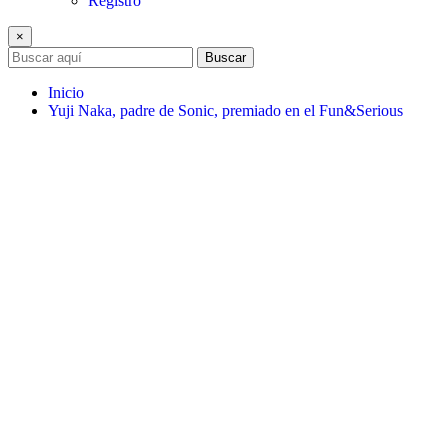
Registro
×
Buscar
Inicio
Yuji Naka, padre de Sonic, premiado en el Fun&Serious