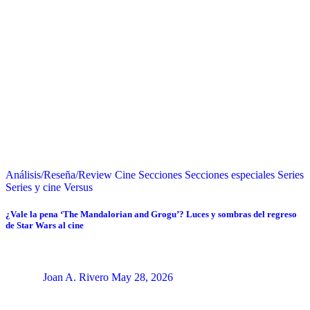
Análisis/Reseña/Review
Cine
Secciones
Secciones especiales
Series
Series y cine
Versus
¿Vale la pena ‘The Mandalorian and Grogu’? Luces y sombras del regreso
de Star Wars al cine
Joan A. Rivero
May 28, 2026