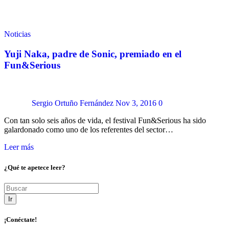
Noticias
Yuji Naka, padre de Sonic, premiado en el
Fun&Serious
Sergio Ortuño Fernández
Nov 3, 2016
0
Con tan solo seis años de vida, el festival Fun&Serious ha sido
galardonado como uno de los referentes del sector…
Leer más
¿Qué te apetece leer?
Ir
¡Conéctate!