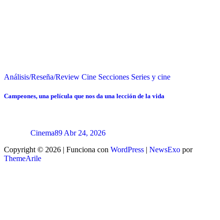
Análisis/Reseña/Review
Cine
Secciones
Series y cine
Campeones, una película que nos da una lección de la vida
Cinema89
Abr 24, 2026
Copyright © 2026 | Funciona con
WordPress
|
NewsExo
por
ThemeArile