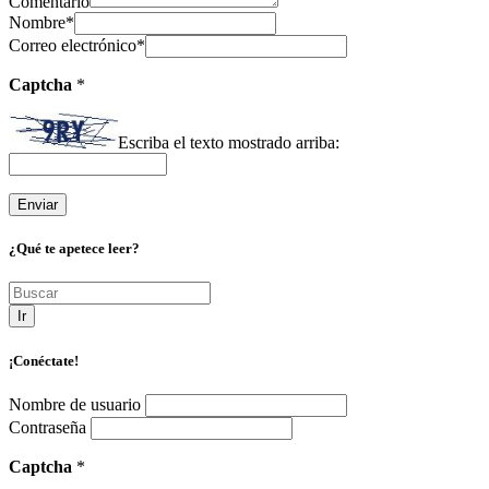
Comentario
Nombre
*
Correo electrónico
*
Captcha
*
Escriba el texto mostrado arriba:
¿Qué te apetece leer?
Ir
¡Conéctate!
Nombre de usuario
Contraseña
Captcha
*