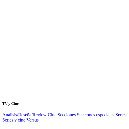
TV y Cine
Análisis/Reseña/Review
Cine
Secciones
Secciones especiales
Series
Series y cine
Versus