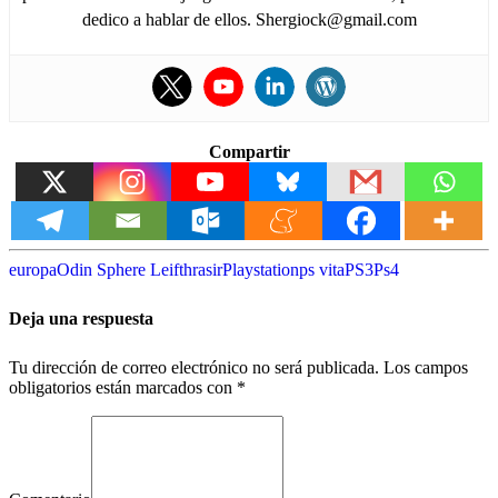
dedico a hablar de ellos. Shergiock@gmail.com
Compartir
europa
Odin Sphere Leifthrasir
Playstation
ps vita
PS3
Ps4
Deja una respuesta
Tu dirección de correo electrónico no será publicada.
Los campos
obligatorios están marcados con
*