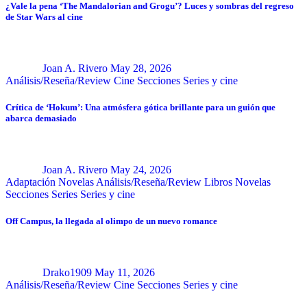
¿Vale la pena ‘The Mandalorian and Grogu’? Luces y sombras del regreso
de Star Wars al cine
Joan A. Rivero
May 28, 2026
Análisis/Reseña/Review
Cine
Secciones
Series y cine
Crítica de ‘Hokum’: Una atmósfera gótica brillante para un guión que
abarca demasiado
Joan A. Rivero
May 24, 2026
Adaptación Novelas
Análisis/Reseña/Review
Libros
Novelas
Secciones
Series
Series y cine
Off Campus, la llegada al olimpo de un nuevo romance
Drako1909
May 11, 2026
Análisis/Reseña/Review
Cine
Secciones
Series y cine