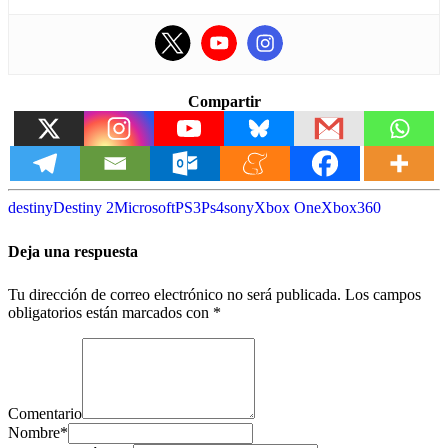
Compartir
destiny
Destiny 2
Microsoft
PS3
Ps4
sony
Xbox One
Xbox360
Deja una respuesta
Tu dirección de correo electrónico no será publicada.
Los campos
obligatorios están marcados con
*
Comentario
Nombre
*