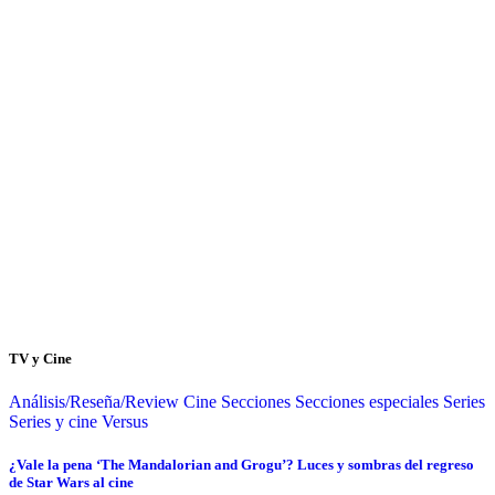
TV y Cine
Análisis/Reseña/Review
Cine
Secciones
Secciones especiales
Series
Series y cine
Versus
¿Vale la pena ‘The Mandalorian and Grogu’? Luces y sombras del regreso
de Star Wars al cine