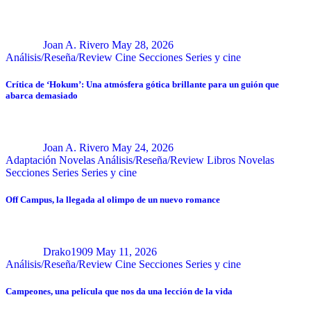
Joan A. Rivero
May 28, 2026
Análisis/Reseña/Review
Cine
Secciones
Series y cine
Crítica de ‘Hokum’: Una atmósfera gótica brillante para un guión que
abarca demasiado
Joan A. Rivero
May 24, 2026
Adaptación Novelas
Análisis/Reseña/Review
Libros
Novelas
Secciones
Series
Series y cine
Off Campus, la llegada al olimpo de un nuevo romance
Drako1909
May 11, 2026
Análisis/Reseña/Review
Cine
Secciones
Series y cine
Campeones, una película que nos da una lección de la vida