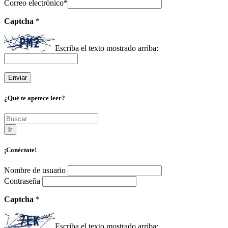
Correo electrónico
*
Captcha
*
Escriba el texto mostrado arriba:
¿Qué te apetece leer?
Ir
¡Conéctate!
Nombre de usuario
Contraseña
Captcha
*
Escriba el texto mostrado arriba: