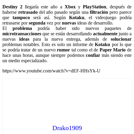
Destiny 2
llegaría este año a
Xbox
y
PlayStation
, después de
haberse
retrasado
del año pasado según una
filtración
pero parece
que
tampoco
será así. Según
Kotaku
, el videojuego podría
retrasarse por
segunda
vez por
nuevas
ideas de desarrollo.
El
problema
podría haber sido nuevos paquetes de
microtransacciones
que se están desarrollando
actualmente
junto a
nuevas
ideas
para la nueva entrega, además de
solucionar
problemas notables. Esto es solo un informe de
Kotaku
por lo que
se podría tratar de un nuevo
rumor
tal como el de
Paper Mario
de
hace unas horas, aunque siempre podemos
confiar
más siendo este
un medio especializado.
https://www.youtube.com/watch?v=dEF-HHsYk-U
Drako1909