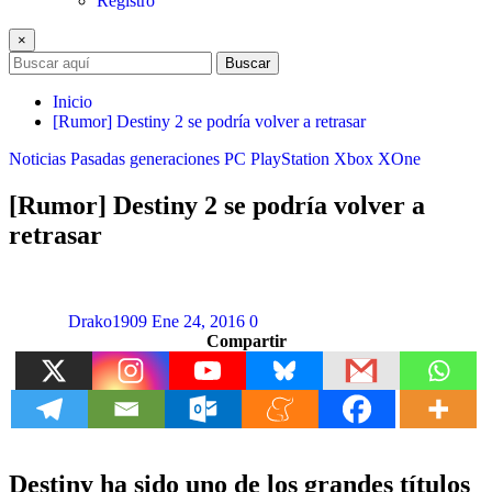
Registro
×
Buscar
Inicio
[Rumor] Destiny 2 se podría volver a retrasar
Noticias
Pasadas generaciones
PC
PlayStation
Xbox
XOne
[Rumor] Destiny 2 se podría volver a
retrasar
Drako1909
Ene 24, 2016
0
Compartir
Destiny ha sido uno de los grandes títulos