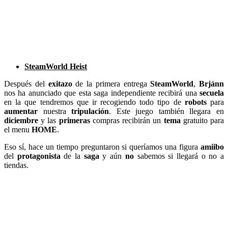
SteamWorld Heist
Después del
exitazo
de la primera entrega
SteamWorld
,
Brjánn
nos ha anunciado que esta saga independiente recibirá una
secuela
en la que tendremos que ir recogiendo todo tipo de
robots
para
aumentar
nuestra
tripulación
. Este juego también llegara en
diciembre
y las
primeras
compras recibirán un
tema
gratuito para
el menu
HOME
.
Eso sí, hace un tiempo preguntaron si queríamos una figura
amiibo
del
protagonista
de la
saga
y aún
no
sabemos si llegará o no a
tiendas.