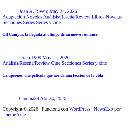
Joan A. Rivero
May 24, 2026
Adaptación Novelas
Análisis/Reseña/Review
Libros
Novelas
Secciones
Series
Series y cine
Off Campus, la llegada al olimpo de un nuevo romance
Drako1909
May 11, 2026
Análisis/Reseña/Review
Cine
Secciones
Series y cine
Campeones, una película que nos da una lección de la vida
Cinema89
Abr 24, 2026
Copyright © 2026 | Funciona con
WordPress
|
NewsExo
por
ThemeArile