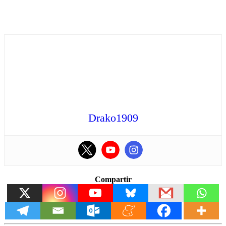
Drako1909
Compartir