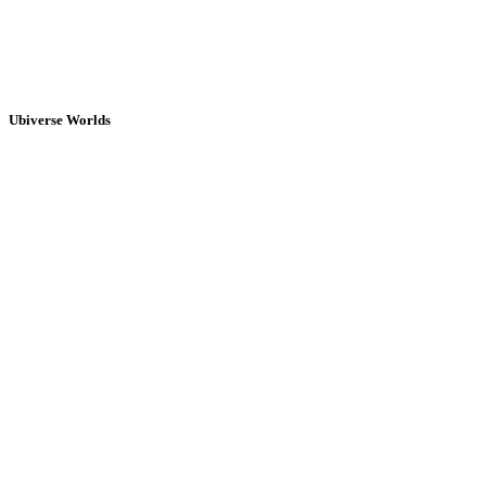
Ubiverse Worlds