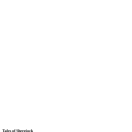
Tales of Shergiock