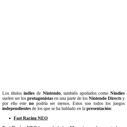
Los títulos
indies
de
Nintendo
,
también apodados como
Nindies
suelen ser los
protagonistas
en una parte de los
Nintendo Directs
y
por ello este
no
podría ser menos. Estos son todos los juegos
independientes
de los que se ha hablado en la
presentación
:
Fast Racing NEO