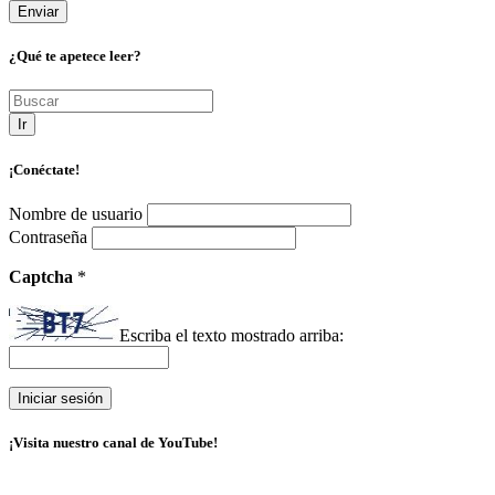
¿Qué te apetece leer?
Ir
¡Conéctate!
Nombre de usuario
Contraseña
Captcha
*
Escriba el texto mostrado arriba:
¡Visita nuestro canal de YouTube!