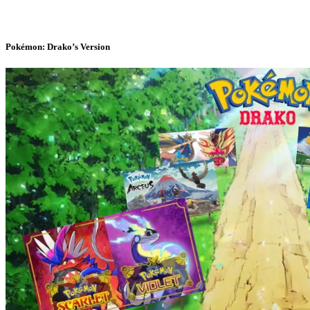
Pokémon: Drako’s Version