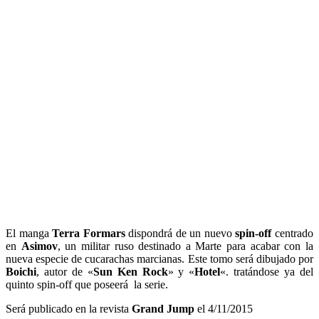
El manga
Terra Formars
dispondrá de un nuevo
spin-off
centrado
en
Asimov
, un militar ruso destinado a Marte para acabar con la
nueva especie de cucarachas marcianas. Este tomo será dibujado por
Boichi
, autor de «
Sun Ken Rock
» y «
Hotel
«. tratándose ya del
quinto spin-off que poseerá la serie.
Será publicado en la revista
Grand Jump
el 4/11/2015