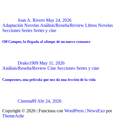
Joan A. Rivero
May 24, 2026
Adaptación Novelas
Análisis/Reseña/Review
Libros
Novelas
Secciones
Series
Series y cine
Off Campus, la llegada al olimpo de un nuevo romance
Drako1909
May 11, 2026
Análisis/Reseña/Review
Cine
Secciones
Series y cine
Campeones, una película que nos da una lección de la vida
Cinema89
Abr 24, 2026
Copyright © 2026 | Funciona con
WordPress
|
NewsExo
por
ThemeArile