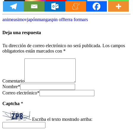
anime
asimov
japón
manga
spin off
terra formars
Deja una respuesta
Tu dirección de correo electrónico no será publicada.
Los campos
obligatorios están marcados con
*
Comentario
Nombre
*
Correo electrónico
*
Captcha
*
Escriba el texto mostrado arriba: