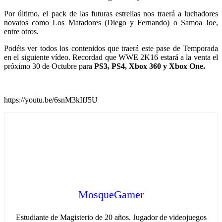
Por último, el pack de las futuras estrellas nos traerá a luchadores
novatos como Los Matadores (Diego y Fernando) o Samoa Joe,
entre otros.
Podéis ver todos los contenidos que traerá este pase de Temporada
en el siguiente vídeo. Recordad que WWE 2K16 estará a la venta el
próximo 30 de Octubre para
PS3, PS4, Xbox 360 y Xbox One.
https://youtu.be/6snM3kIfJ5U
MosqueGamer
Estudiante de Magisterio de 20 años. Jugador de videojuegos