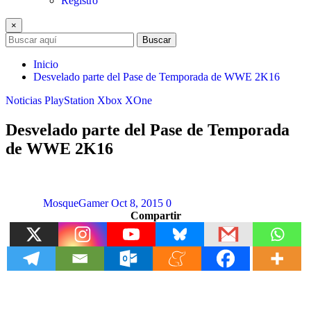
Registro
×
Buscar
Inicio
Desvelado parte del Pase de Temporada de WWE 2K16
Noticias
PlayStation
Xbox
XOne
Desvelado parte del Pase de Temporada
de WWE 2K16
MosqueGamer
Oct 8, 2015
0
Compartir