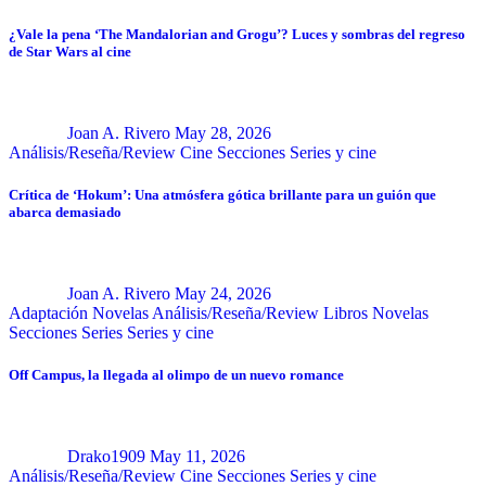
¿Vale la pena ‘The Mandalorian and Grogu’? Luces y sombras del regreso
de Star Wars al cine
Joan A. Rivero
May 28, 2026
Análisis/Reseña/Review
Cine
Secciones
Series y cine
Crítica de ‘Hokum’: Una atmósfera gótica brillante para un guión que
abarca demasiado
Joan A. Rivero
May 24, 2026
Adaptación Novelas
Análisis/Reseña/Review
Libros
Novelas
Secciones
Series
Series y cine
Off Campus, la llegada al olimpo de un nuevo romance
Drako1909
May 11, 2026
Análisis/Reseña/Review
Cine
Secciones
Series y cine