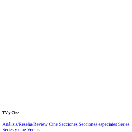
TV y Cine
Análisis/Reseña/Review
Cine
Secciones
Secciones especiales
Series
Series y cine
Versus