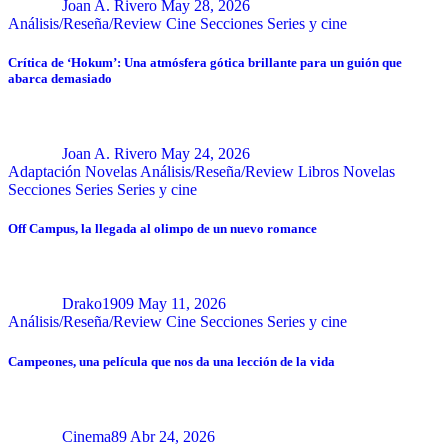
Joan A. Rivero
May 28, 2026
Análisis/Reseña/Review
Cine
Secciones
Series y cine
Crítica de ‘Hokum’: Una atmósfera gótica brillante para un guión que
abarca demasiado
Joan A. Rivero
May 24, 2026
Adaptación Novelas
Análisis/Reseña/Review
Libros
Novelas
Secciones
Series
Series y cine
Off Campus, la llegada al olimpo de un nuevo romance
Drako1909
May 11, 2026
Análisis/Reseña/Review
Cine
Secciones
Series y cine
Campeones, una película que nos da una lección de la vida
Cinema89
Abr 24, 2026