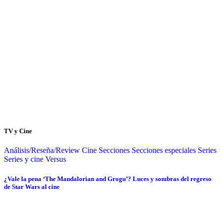
TV y Cine
Análisis/Reseña/Review
Cine
Secciones
Secciones especiales
Series
Series y cine
Versus
¿Vale la pena ‘The Mandalorian and Grogu’? Luces y sombras del regreso
de Star Wars al cine