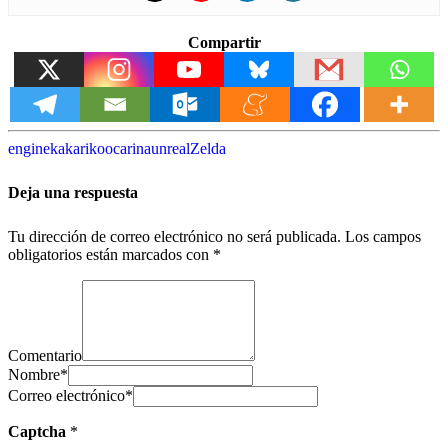
Compartir
engine
kakariko
ocarina
unreal
Zelda
Deja una respuesta
Tu dirección de correo electrónico no será publicada.
Los campos
obligatorios están marcados con
*
Comentario
Nombre
*
Correo electrónico
*
Captcha
*