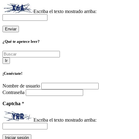
Escriba el texto mostrado arriba:
¿Qué te apetece leer?
Ir
¡Conéctate!
Nombre de usuario
Contraseña
Captcha
*
Escriba el texto mostrado arriba: