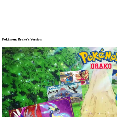
Pokémon: Drako’s Version