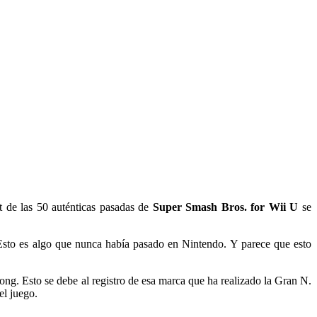
t de las 50 auténticas pasadas de
Super Smash Bros. for Wii U
se
 Esto es algo que nunca había pasado en Nintendo. Y parece que esto
ong. Esto se debe al registro de esa marca que ha realizado la Gran N.
el juego.