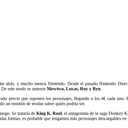
edar atrás, y mucho menos Nintendo. Desde el pasado Nintendo Direc
. De este modo se unieron
Mewtwo, Lucas, Roy y Ryu
.
vado precio que suponen los personajes, llegando a los 4€ cada uno.
ido un montón de teorías sobre quién podría ser.
uego. Se trataría de
King K. Rool
, el antagonista de la saga Donkey K
todas formas, es probable que tengamos más personajes descargables en 