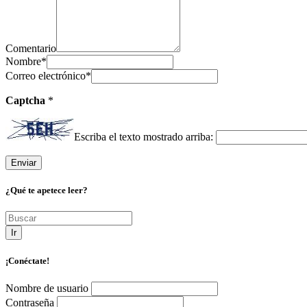
Comentario
Nombre
*
Correo electrónico
*
Captcha
*
Escriba el texto mostrado arriba:
¿Qué te apetece leer?
Ir
¡Conéctate!
Nombre de usuario
Contraseña