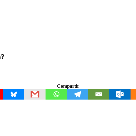
a?
Compartir