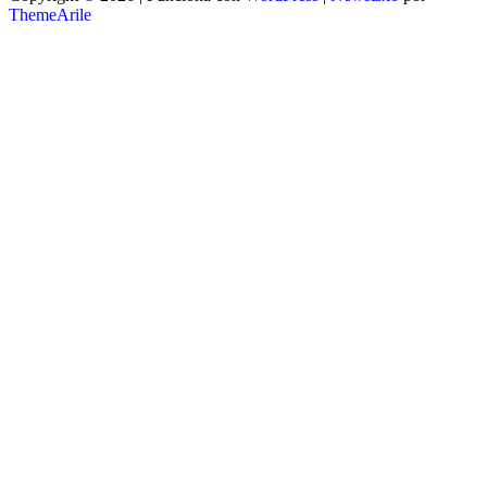
ThemeArile