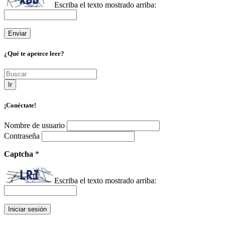
Escriba el texto mostrado arriba:
¿Qué te apetece leer?
Ir
¡Conéctate!
Nombre de usuario
Contraseña
Captcha
*
Escriba el texto mostrado arriba: