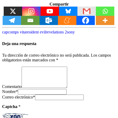
Compartir
capcom
ps vita
resident evil
revelations 2
sony
Deja una respuesta
Tu dirección de correo electrónico no será publicada.
Los campos
obligatorios están marcados con
*
Comentario
Nombre
*
Correo electrónico
*
Captcha
*