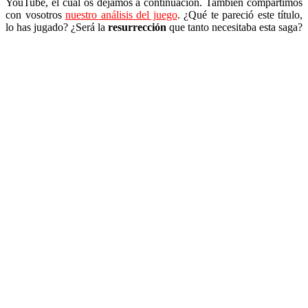
YouTube, el cual os dejamos a continuación. También compartimos
con vosotros
nuestro análisis del juego
. ¿Qué te pareció este título,
lo has jugado? ¿Será la
resurrección
que tanto necesitaba esta saga?