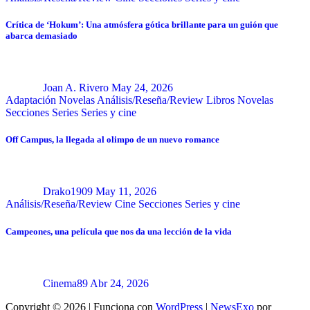
Crítica de ‘Hokum’: Una atmósfera gótica brillante para un guión que
abarca demasiado
Joan A. Rivero
May 24, 2026
Adaptación Novelas
Análisis/Reseña/Review
Libros
Novelas
Secciones
Series
Series y cine
Off Campus, la llegada al olimpo de un nuevo romance
Drako1909
May 11, 2026
Análisis/Reseña/Review
Cine
Secciones
Series y cine
Campeones, una película que nos da una lección de la vida
Cinema89
Abr 24, 2026
Copyright © 2026 | Funciona con
WordPress
|
NewsExo
por