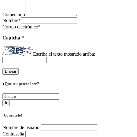
Comentario
Nombre
*
Correo electrónico
*
Captcha
*
Escriba el texto mostrado arriba:
¿Qué te apetece leer?
Ir
¡Conéctate!
Nombre de usuario
Contraseña