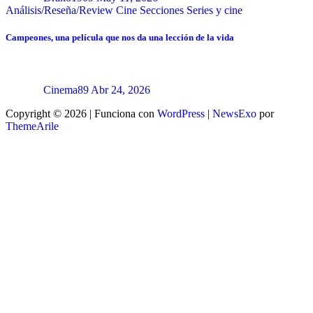
Análisis/Reseña/Review
Cine
Secciones
Series y cine
Campeones, una película que nos da una lección de la vida
Cinema89
Abr 24, 2026
Copyright © 2026 | Funciona con
WordPress
|
NewsExo
por
ThemeArile