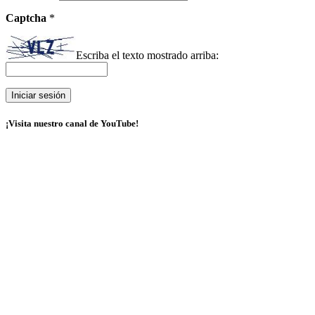
Captcha
*
Escriba el texto mostrado arriba:
¡Visita nuestro canal de YouTube!