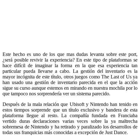
Este hecho es uno de los que mas dudas levanta sobre este port,
¿será posible revivir la experiencia? En este tipo de plataformas se
hace difícil de imaginar la forma en la que esa experiencia tan
particular pueda llevarse a cabo. La gestión del inventario es la
mayor incógnita de este título, otros juegos como The Last of Us ya
han usado una gestión de inventario parecida en el que la acción
sigue su curso aunque estemos en mirando en nuestra mochila por lo
que tampoco nos sorprendería ver un sistema parecido.
Después de la mala relación que Ubisoft y Nintendo han tenido en
estos tiempos sorprende que un título exclusivo y bandera de esta
plataforma llegue al resto. La compañía fundada en Franciaha
vertido duras declaraciones varias veces sobre la ya maltrecha
sobremesa de Nintendo y ha retirado y paralizado los desarrollos de
todas sus franquicias más conocidas a excepción de Just Dance.