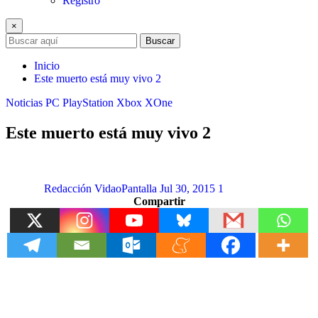
Registro
×
Buscar
Inicio
Este muerto está muy vivo 2
Noticias
PC
PlayStation
Xbox
XOne
Este muerto está muy vivo 2
Redacción VidaoPantalla
Jul 30, 2015
1
Compartir