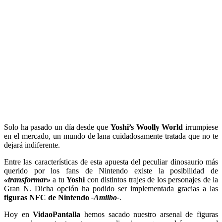
Solo ha pasado un día desde que
Yoshi’s Woolly World
irrumpiese
en el mercado, un mundo de lana cuidadosamente tratada que no te
dejará indiferente.
Entre las características de esta apuesta del peculiar dinosaurio más
querido por los fans de Nintendo existe la posibilidad de
«transformar»
a tu
Yoshi
con distintos trajes de los personajes de la
Gran N. Dicha opción ha podido ser implementada gracias a las
figuras NFC de Nintendo
-Amiibo-
.
Hoy en
VidaoPantalla
hemos sacado nuestro arsenal de figuras