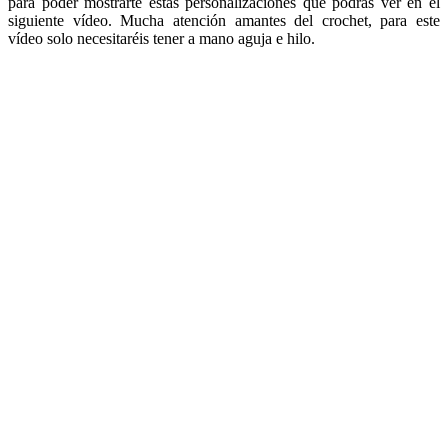
para poder mostrarte estas personalizaciones que podrás ver en el
siguiente vídeo. Mucha atención amantes del crochet, para este
vídeo solo necesitaréis tener a mano aguja e hilo.