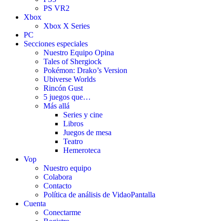
PS VR2
Xbox
Xbox X Series
PC
Secciones especiales
Nuestro Equipo Opina
Tales of Shergiock
Pokémon: Drako’s Version
Ubiverse Worlds
Rincón Gust
5 juegos que…
Más allá
Series y cine
Libros
Juegos de mesa
Teatro
Hemeroteca
Vop
Nuestro equipo
Colabora
Contacto
Política de análisis de VidaoPantalla
Cuenta
Conectarme