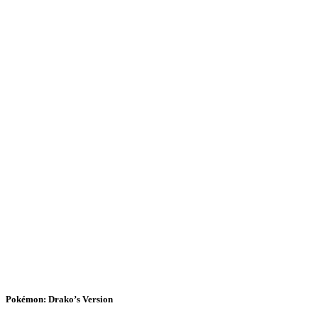
Pokémon: Drako’s Version