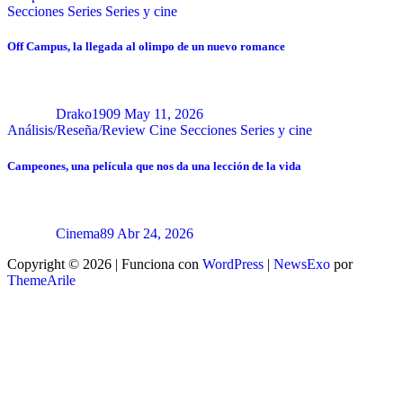
Secciones
Series
Series y cine
Off Campus, la llegada al olimpo de un nuevo romance
Drako1909
May 11, 2026
Análisis/Reseña/Review
Cine
Secciones
Series y cine
Campeones, una película que nos da una lección de la vida
Cinema89
Abr 24, 2026
Copyright © 2026 | Funciona con
WordPress
|
NewsExo
por
ThemeArile