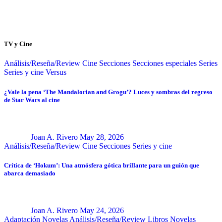
TV y Cine
Análisis/Reseña/Review
Cine
Secciones
Secciones especiales
Series
Series y cine
Versus
¿Vale la pena ‘The Mandalorian and Grogu’? Luces y sombras del regreso
de Star Wars al cine
Joan A. Rivero
May 28, 2026
Análisis/Reseña/Review
Cine
Secciones
Series y cine
Crítica de ‘Hokum’: Una atmósfera gótica brillante para un guión que
abarca demasiado
Joan A. Rivero
May 24, 2026
Adaptación Novelas
Análisis/Reseña/Review
Libros
Novelas