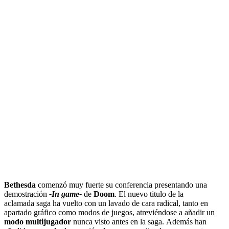
Bethesda
comenzó muy fuerte su conferencia presentando una
demostración
-In game-
de
Doom
. El nuevo titulo de la
aclamada saga ha vuelto con un lavado de cara radical, tanto en
apartado gráfico como modos de juegos, atreviéndose a añadir un
modo multijugador
nunca visto antes en la saga. Además han