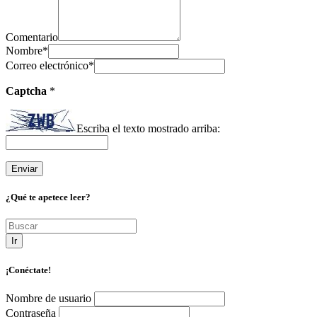
Comentario
Nombre
*
Correo electrónico
*
Captcha
*
Escriba el texto mostrado arriba:
¿Qué te apetece leer?
Ir
¡Conéctate!
Nombre de usuario
Contraseña