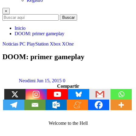
Registro
×
Buscar
Inicio
DOOM: primer gameplay
Noticias
PC
PlayStation
Xbox
XOne
DOOM: primer gameplay
Neodimi
Jun 15, 2015
0
Compartir
Welcome to the Hell