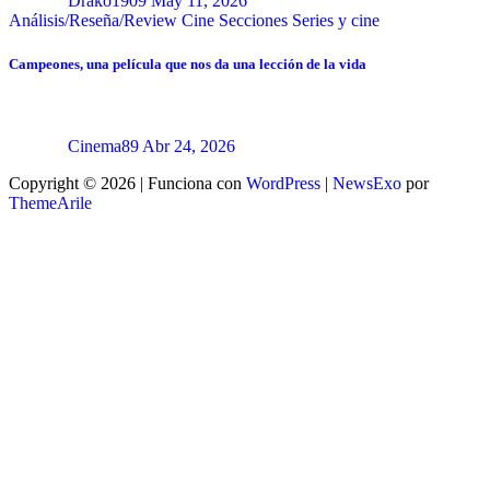
Drako1909
May 11, 2026
Análisis/Reseña/Review
Cine
Secciones
Series y cine
Campeones, una película que nos da una lección de la vida
Cinema89
Abr 24, 2026
Copyright © 2026 | Funciona con
WordPress
|
NewsExo
por
ThemeArile