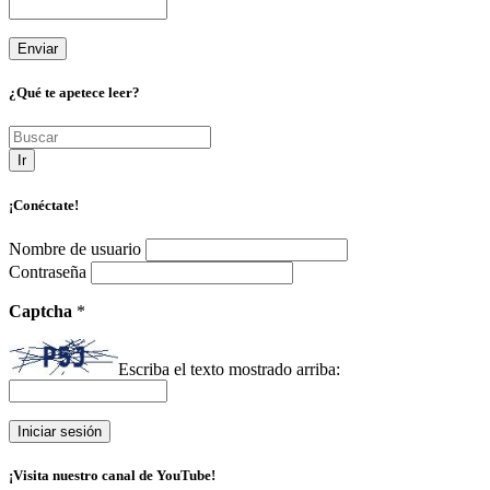
¿Qué te apetece leer?
Ir
¡Conéctate!
Nombre de usuario
Contraseña
Captcha
*
Escriba el texto mostrado arriba:
¡Visita nuestro canal de YouTube!