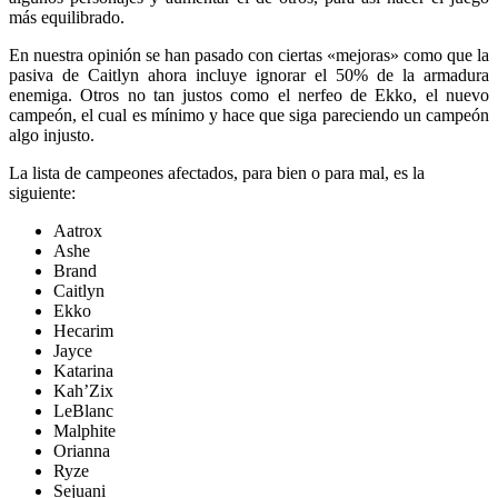
más equilibrado.
En nuestra opinión se han pasado con ciertas «mejoras» como que la
pasiva de Caitlyn ahora incluye ignorar el 50% de la armadura
enemiga. Otros no tan justos como el nerfeo de Ekko, el nuevo
campeón, el cual es mínimo y hace que siga pareciendo un campeón
algo injusto.
La lista de campeones afectados, para bien o para mal, es la
siguiente:
Aatrox
Ashe
Brand
Caitlyn
Ekko
Hecarim
Jayce
Katarina
Kah’Zix
LeBlanc
Malphite
Orianna
Ryze
Sejuani