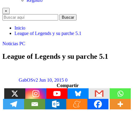
Registro
×
Buscar
Inicio
League of Legends y su parche 5.1
Noticias
PC
League of Legends y su parche 5.1
GabOSv2
Jun 10, 2015
0
Compartir