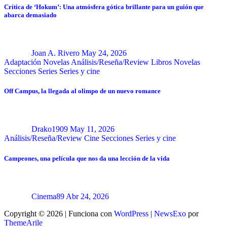
Crítica de ‘Hokum’: Una atmósfera gótica brillante para un guión que
abarca demasiado
Joan A. Rivero
May 24, 2026
Adaptación Novelas
Análisis/Reseña/Review
Libros
Novelas
Secciones
Series
Series y cine
Off Campus, la llegada al olimpo de un nuevo romance
Drako1909
May 11, 2026
Análisis/Reseña/Review
Cine
Secciones
Series y cine
Campeones, una película que nos da una lección de la vida
Cinema89
Abr 24, 2026
Copyright © 2026 | Funciona con
WordPress
|
NewsExo
por
ThemeArile