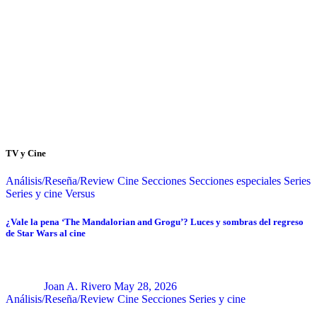
TV y Cine
Análisis/Reseña/Review
Cine
Secciones
Secciones especiales
Series
Series y cine
Versus
¿Vale la pena ‘The Mandalorian and Grogu’? Luces y sombras del regreso
de Star Wars al cine
Joan A. Rivero
May 28, 2026
Análisis/Reseña/Review
Cine
Secciones
Series y cine