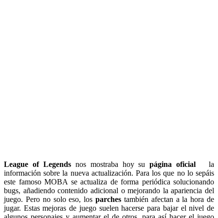
League of Legends
nos mostraba hoy su
página oficial
la
información sobre la nueva actualización. Para los que no lo sepáis
este famoso MOBA se actualiza de forma periódica solucionando
bugs, añadiendo contenido adicional o mejorando la apariencia del
juego. Pero no solo eso, los
parches
también afectan a la hora de
jugar. Estas mejoras de juego suelen hacerse para bajar el nivel de
algunos personajes y aumentar el de otros, para así hacer el juego