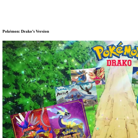
Pokémon: Drako’s Version