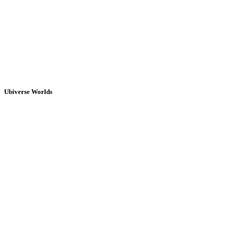
Ubiverse Worlds