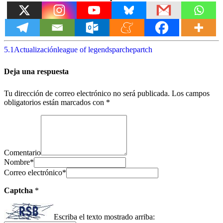
5.1
Actualización
league of legends
parche
partch
Deja una respuesta
Tu dirección de correo electrónico no será publicada.
Los campos
obligatorios están marcados con
*
Comentario
Nombre
*
Correo electrónico
*
Captcha
*
Escriba el texto mostrado arriba: