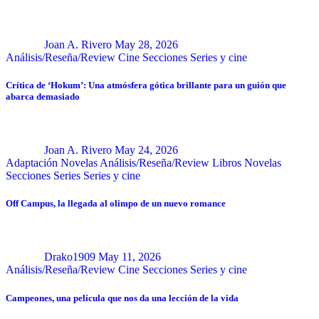
Joan A. Rivero
May 28, 2026
Análisis/Reseña/Review
Cine
Secciones
Series y cine
Crítica de ‘Hokum’: Una atmósfera gótica brillante para un guión que
abarca demasiado
Joan A. Rivero
May 24, 2026
Adaptación Novelas
Análisis/Reseña/Review
Libros
Novelas
Secciones
Series
Series y cine
Off Campus, la llegada al olimpo de un nuevo romance
Drako1909
May 11, 2026
Análisis/Reseña/Review
Cine
Secciones
Series y cine
Campeones, una película que nos da una lección de la vida