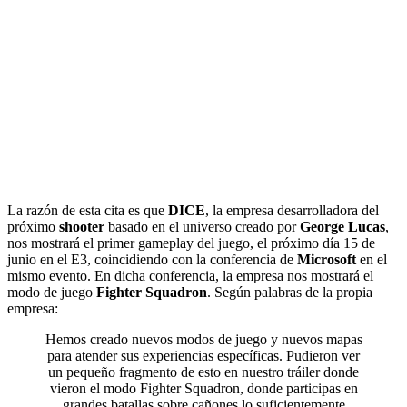
La razón de esta cita es que
DICE
, la empresa desarrolladora del
próximo
shooter
basado en el universo creado por
George Lucas
,
nos mostrará el primer gameplay del juego, el próximo día 15 de
junio en el E3, coincidiendo con la conferencia de
Microsoft
en el
mismo evento. En dicha conferencia, la empresa nos mostrará el
modo de juego
Fighter Squadron
. Según palabras de la propia
empresa:
Hemos creado nuevos modos de juego y nuevos mapas
para atender sus experiencias específicas. Pudieron ver
un pequeño fragmento de esto en nuestro tráiler donde
vieron el modo Fighter Squadron, donde participas en
grandes batallas sobre cañones lo suficientemente