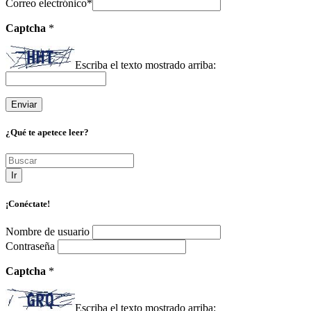
Correo electrónico
*
Captcha
*
Escriba el texto mostrado arriba:
¿Qué te apetece leer?
Ir
¡Conéctate!
Nombre de usuario
Contraseña
Captcha
*
Escriba el texto mostrado arriba: