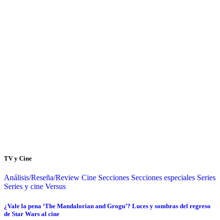
TV y Cine
Análisis/Reseña/Review
Cine
Secciones
Secciones especiales
Series
Series y cine
Versus
¿Vale la pena ‘The Mandalorian and Grogu’? Luces y sombras del regreso
de Star Wars al cine