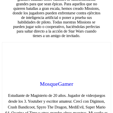
grandes para que sean épicas. Para aquellos que no
quieren batallas a gran escala, hemos creado Missions,
donde los jugadores pueden enfrentarse contra ejércitos
de inteligencia artificial o poner a prueba sus
habilidades de piloto. Todas nuestras Missions se
pueden jugar solo o cooperativo, haciéndolas perfectas
para saltar directo a la acción de Star Wars cuando
tienes a un amigo de invitado.
MosqueGamer
Estudiante de Magisterio de 20 años. Jugador de videojuegos
desde los 3. Youtuber y escritor amateur. Crecí con Digimon,
Crash Bandicoot, Spyro The Dragon, MediEvil, Super Mario
64, Ocarina of Time y otras grandes obras maestras. Mi sueño es