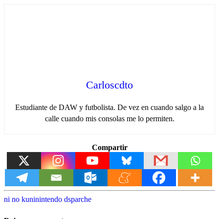
Carloscdto
Estudiante de DAW y futbolista. De vez en cuando salgo a la
calle cuando mis consolas me lo permiten.
Compartir
ni no kuni
nintendo ds
parche