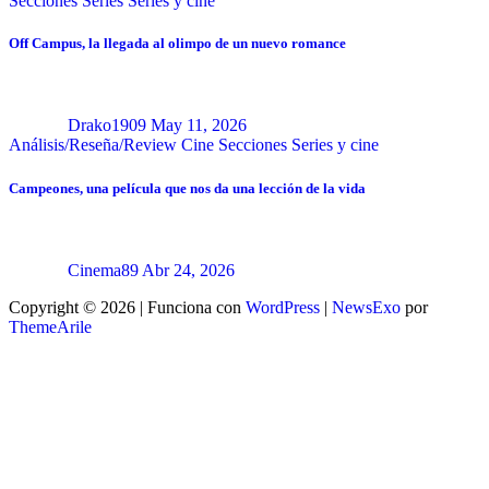
Secciones
Series
Series y cine
Off Campus, la llegada al olimpo de un nuevo romance
Drako1909
May 11, 2026
Análisis/Reseña/Review
Cine
Secciones
Series y cine
Campeones, una película que nos da una lección de la vida
Cinema89
Abr 24, 2026
Copyright © 2026 | Funciona con
WordPress
|
NewsExo
por
ThemeArile