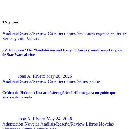
TV y Cine
Análisis/Reseña/Review
Cine
Secciones
Secciones especiales
Series
Series y cine
Versus
¿Vale la pena ‘The Mandalorian and Grogu’? Luces y sombras del regreso
de Star Wars al cine
Joan A. Rivero
May 28, 2026
Análisis/Reseña/Review
Cine
Secciones
Series y cine
Crítica de ‘Hokum’: Una atmósfera gótica brillante para un guión que
abarca demasiado
Joan A. Rivero
May 24, 2026
Adaptación Novelas
Análisis/Reseña/Review
Libros
Novelas