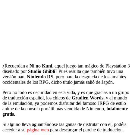
¿Recuerdan a
Ni no Kuni
, aquel juego tan mágico de Playstation 3
diseñado por
Studio Ghibli
? Pues resulta que también tuvo una
versión para
Nintendo DS
, pero para la desgracia de los amantes
occidentales de los RPG, dicho título jamás salió de Japón.
Pero no todo es oscuridad en esta vida, y es que gracias a un grupo
de traducción español, los chicos de
Gradien Words,
y al mundo
de la emulación, ya podemos disfrutar del famoso JRPG de estilo
anime de la consola portátil más vendida de Nintendo,
totalmente
gratis.
Si alguno lleva aguantándose las ganas de disfrutar con el, podéis
acceder a su
página web
para descargar el parche de traducción.