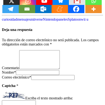
curiosidad
mensajes
miiverse
Nintendo
paneles
Splatoon
wii u
Deja una respuesta
Tu dirección de correo electrónico no será publicada.
Los campos
obligatorios están marcados con
*
Comentario
Nombre
*
Correo electrónico
*
Captcha
*
Escriba el texto mostrado arriba: