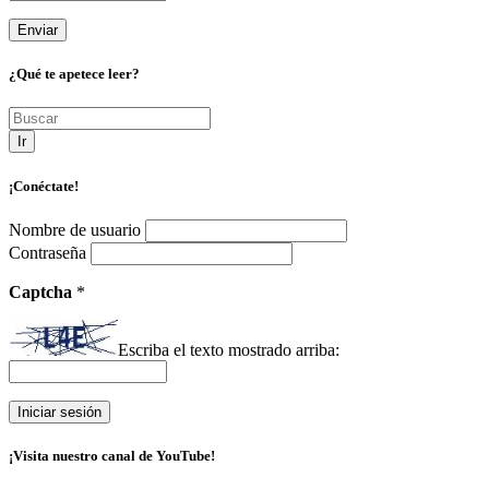
¿Qué te apetece leer?
Ir
¡Conéctate!
Nombre de usuario
Contraseña
Captcha
*
Escriba el texto mostrado arriba:
¡Visita nuestro canal de YouTube!