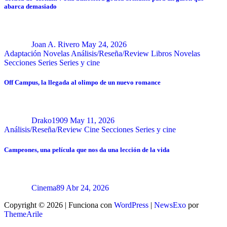
abarca demasiado
Joan A. Rivero
May 24, 2026
Adaptación Novelas
Análisis/Reseña/Review
Libros
Novelas
Secciones
Series
Series y cine
Off Campus, la llegada al olimpo de un nuevo romance
Drako1909
May 11, 2026
Análisis/Reseña/Review
Cine
Secciones
Series y cine
Campeones, una película que nos da una lección de la vida
Cinema89
Abr 24, 2026
Copyright © 2026 | Funciona con
WordPress
|
NewsExo
por
ThemeArile