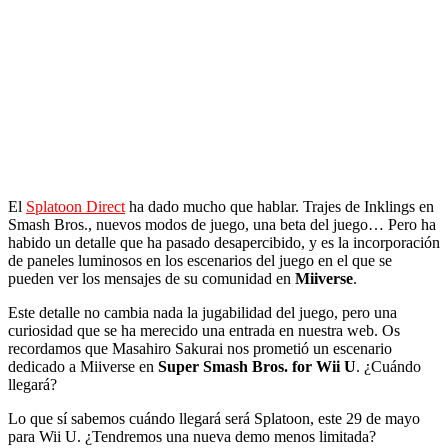
El
Splatoon Direct
ha dado mucho que hablar. Trajes de Inklings en
Smash Bros., nuevos modos de juego, una beta del juego… Pero ha
habido un detalle que ha pasado desapercibido, y es la incorporación
de paneles luminosos en los escenarios del juego en el que se
pueden ver los mensajes de su comunidad en
Miiverse
.
Este detalle no cambia nada la jugabilidad del juego, pero una
curiosidad que se ha merecido una entrada en nuestra web. Os
recordamos que Masahiro Sakurai nos prometió un escenario
dedicado a Miiverse en
Super Smash Bros. for Wii U
. ¿Cuándo
llegará?
Lo que sí sabemos cuándo llegará será Splatoon, este 29 de mayo
para Wii U. ¿Tendremos una nueva demo menos limitada?