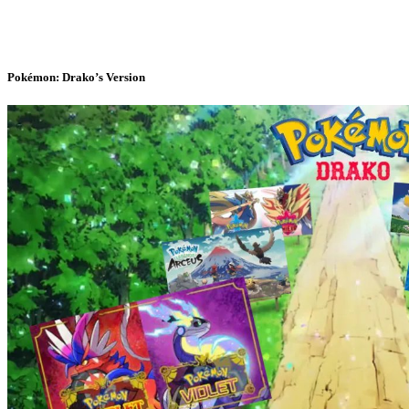
Pokémon: Drako’s Version