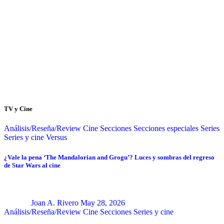
TV y Cine
Análisis/Reseña/Review
Cine
Secciones
Secciones especiales
Series
Series y cine
Versus
¿Vale la pena ‘The Mandalorian and Grogu’? Luces y sombras del regreso
de Star Wars al cine
Joan A. Rivero
May 28, 2026
Análisis/Reseña/Review
Cine
Secciones
Series y cine