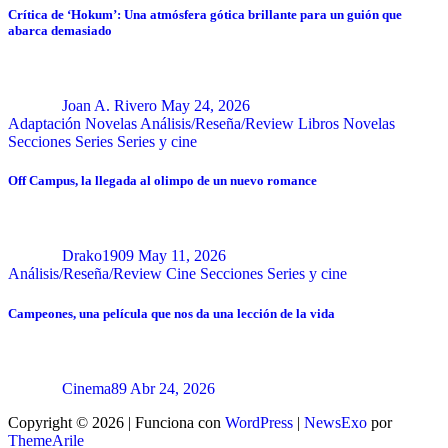
Crítica de ‘Hokum’: Una atmósfera gótica brillante para un guión que
abarca demasiado
Joan A. Rivero
May 24, 2026
Adaptación Novelas
Análisis/Reseña/Review
Libros
Novelas
Secciones
Series
Series y cine
Off Campus, la llegada al olimpo de un nuevo romance
Drako1909
May 11, 2026
Análisis/Reseña/Review
Cine
Secciones
Series y cine
Campeones, una película que nos da una lección de la vida
Cinema89
Abr 24, 2026
Copyright © 2026 | Funciona con
WordPress
|
NewsExo
por
ThemeArile