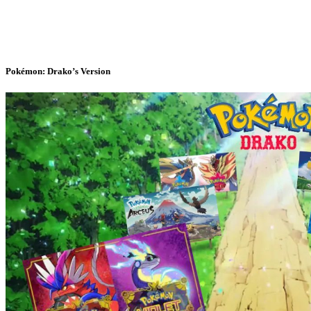
Pokémon: Drako’s Version