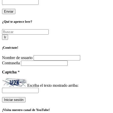
¿Qué te apetece leer?
Ir
¡Conéctate!
Nombre de usuario
Contraseña
Captcha
*
Escriba el texto mostrado arriba:
¡Visita nuestro canal de YouTube!