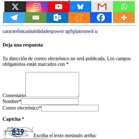
características
habilidades
power up
Splatoon
wii u
Deja una respuesta
Tu dirección de correo electrónico no será publicada.
Los campos
obligatorios están marcados con
*
Comentario
Nombre
*
Correo electrónico
*
Captcha
*
Escriba el texto mostrado arriba: