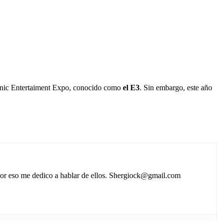
ronic Entertaiment Expo, conocido como
el E3
. Sin embargo, este año
 por eso me dedico a hablar de ellos. Shergiock@gmail.com