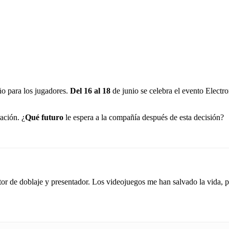
ño para los jugadores.
Del 16 al 18
de junio se celebra el evento Elect
ación. ¿
Qué futuro
le espera a la compañía después de esta decisión?
tor de doblaje y presentador. Los videojuegos me han salvado la vida,