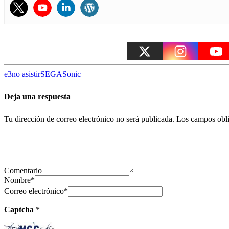
e3
no asistir
SEGA
Sonic
Deja una respuesta
Tu dirección de correo electrónico no será publicada.
Los campos obli
Comentario
Nombre
*
Correo electrónico
*
Captcha
*