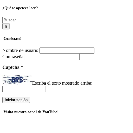
¿Qué te apetece leer?
Ir
¡Conéctate!
Nombre de usuario
Contraseña
Captcha
*
Escriba el texto mostrado arriba:
¡Visita nuestro canal de YouTube!