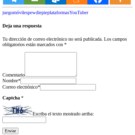
juego
móviles
pewdiepie
plataformas
YouTuber
Deja una respuesta
Tu dirección de correo electrónico no será publicada.
Los campos
obligatorios están marcados con
*
Comentario
Nombre
*
Correo electrónico
*
Captcha
*
Escriba el texto mostrado arriba: