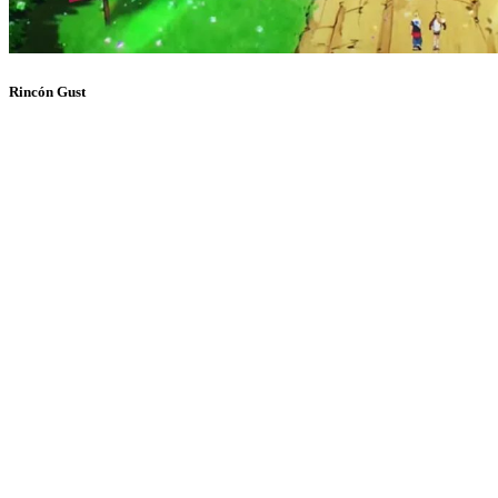
Rincón Gust