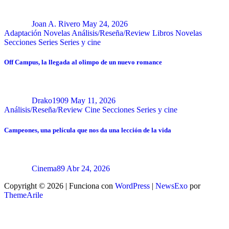
Joan A. Rivero
May 24, 2026
Adaptación Novelas
Análisis/Reseña/Review
Libros
Novelas
Secciones
Series
Series y cine
Off Campus, la llegada al olimpo de un nuevo romance
Drako1909
May 11, 2026
Análisis/Reseña/Review
Cine
Secciones
Series y cine
Campeones, una película que nos da una lección de la vida
Cinema89
Abr 24, 2026
Copyright © 2026 | Funciona con
WordPress
|
NewsExo
por
ThemeArile