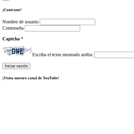
¡Conéctate!
Nombre de usuario
Contraseña
Captcha
*
Escriba el texto mostrado arriba:
¡Visita nuestro canal de YouTube!