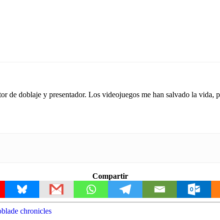
tor de doblaje y presentador. Los videojuegos me han salvado la vida,
Compartir
blade chronicles