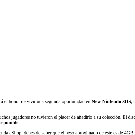
rá el honor de vivir una segunda oportunidad en
New Nintendo 3DS
, 
os jugadores no tuvieron el placer de añadirlo a su colección. El disc
isponible
.
tienda eShop, debes de saber que el peso aproximado de éste es de 4GB,