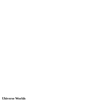
Ubiverse Worlds