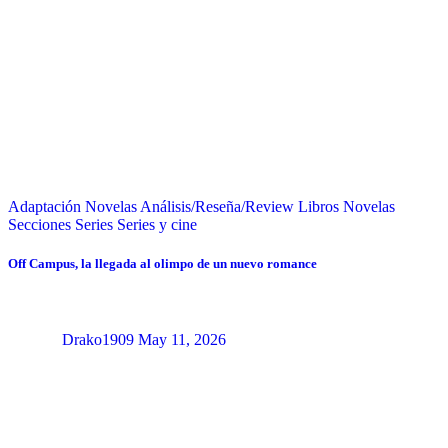
Adaptación Novelas
Análisis/Reseña/Review
Libros
Novelas
Secciones
Series
Series y cine
Off Campus, la llegada al olimpo de un nuevo romance
Drako1909
May 11, 2026