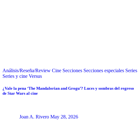
Análisis/Reseña/Review
Cine
Secciones
Secciones especiales
Series
Series y cine
Versus
¿Vale la pena ‘The Mandalorian and Grogu’? Luces y sombras del regreso
de Star Wars al cine
Joan A. Rivero
May 28, 2026