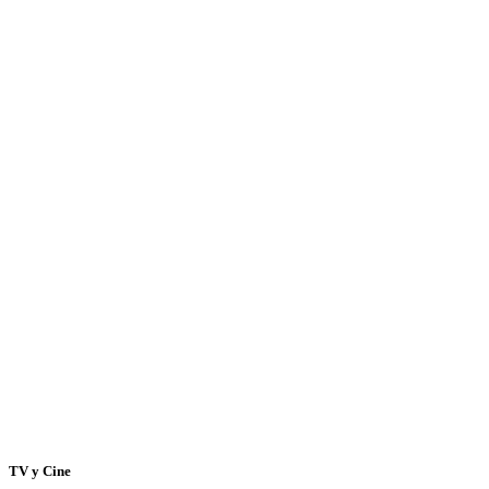
TV y Cine