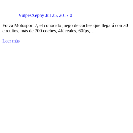
VulpesXephy
Jul 25, 2017
0
Forza Motosport 7, el conocido juego de coches que llegará con 30
circuitos, más de 700 coches, 4K reales, 60fps,…
Leer más