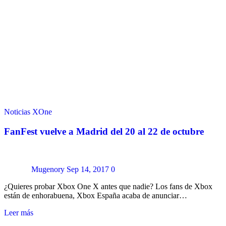
Noticias
XOne
FanFest vuelve a Madrid del 20 al 22 de octubre
Mugenory
Sep 14, 2017
0
¿Quieres probar Xbox One X antes que nadie? Los fans de Xbox
están de enhorabuena, Xbox España acaba de anunciar…
Leer más