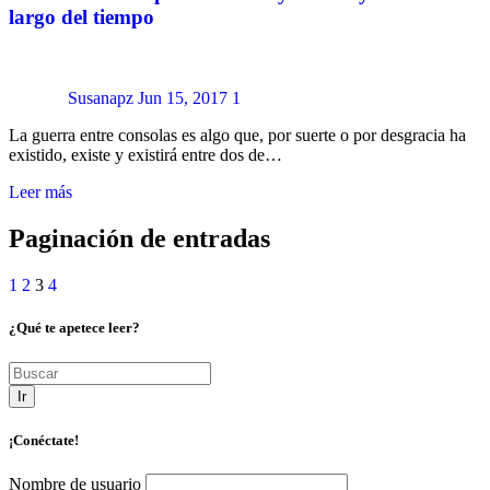
largo del tiempo
Susanapz
Jun 15, 2017
1
La guerra entre consolas es algo que, por suerte o por desgracia ha
existido, existe y existirá entre dos de…
Leer más
Paginación de entradas
1
2
3
4
¿Qué te apetece leer?
Ir
¡Conéctate!
Nombre de usuario