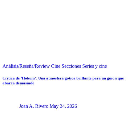
Análisis/Reseña/Review
Cine
Secciones
Series y cine
Crítica de ‘Hokum’: Una atmósfera gótica brillante para un guión que
abarca demasiado
Joan A. Rivero
May 24, 2026