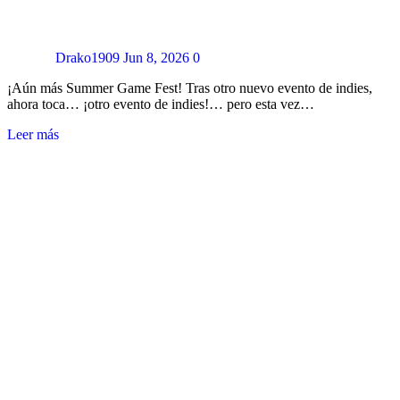
Drako1909
Jun 8, 2026
0
¡Aún más Summer Game Fest! Tras otro nuevo evento de indies,
ahora toca… ¡otro evento de indies!… pero esta vez…
Leer más