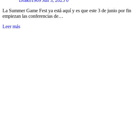
Drako1909
Jun 3, 2025
0
La Summer Game Fest ya está aquí y es que este 3 de junio por fin
empiezan las conferencias de…
Leer más