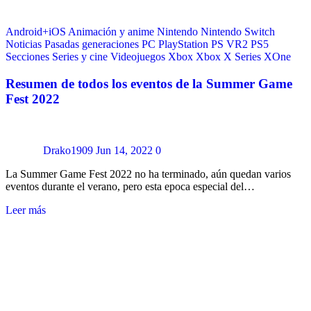
Android+iOS
Animación y anime
Nintendo
Nintendo Switch
Noticias
Pasadas generaciones
PC
PlayStation
PS VR2
PS5
Secciones
Series y cine
Videojuegos
Xbox
Xbox X Series
XOne
Resumen de todos los eventos de la Summer Game
Fest 2022
Drako1909
Jun 14, 2022
0
La Summer Game Fest 2022 no ha terminado, aún quedan varios
eventos durante el verano, pero esta epoca especial del…
Leer más