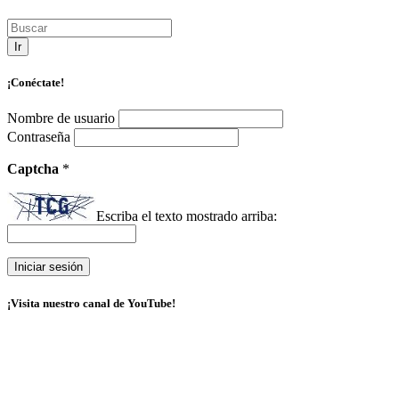
Ir
¡Conéctate!
Nombre de usuario
Contraseña
Captcha
*
Escriba el texto mostrado arriba:
¡Visita nuestro canal de YouTube!