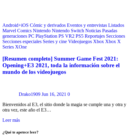
Android+iOS
Cómic y derivados
Eventos y entrevistas
Listados
Marvel Comics
Nintendo
Nintendo Switch
Noticias
Pasadas
generaciones
PC
PlayStation
PS VR2
PS5
Reportajes
Secciones
Secciones especiales
Series y cine
Videojuegos
Xbox
Xbox X
Series
XOne
[Resumen completo] Summer Game Fest 2021:
Opening+E3 2021, toda la información sobre el
mundo de los videojuegos
Drako1909
Jun 16, 2021
0
Bienvenidos al E3, el sitio donde la magia se cumple una y otra y
otra vez, este año el E3…
Leer más
¿Qué te apetece leer?