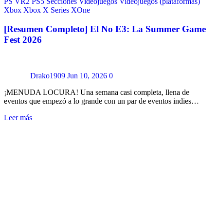
PS VR2
PS5
Secciones
Videojuegos
Videojuegos (plataformas)
Xbox
Xbox X Series
XOne
[Resumen Completo] El No E3: La Summer Game
Fest 2026
Drako1909
Jun 10, 2026
0
¡MENUDA LOCURA! Una semana casi completa, llena de
eventos que empezó a lo grande con un par de eventos indies…
Leer más