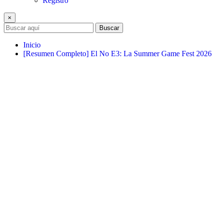
Registro
×
Buscar
Inicio
[Resumen Completo] El No E3: La Summer Game Fest 2026