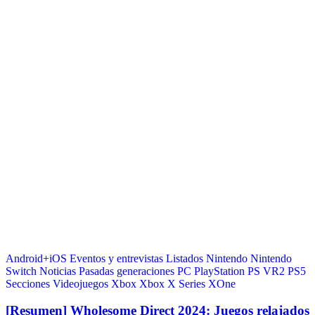
Android+iOS
Eventos y entrevistas
Listados
Nintendo
Nintendo
Switch
Noticias
Pasadas generaciones
PC
PlayStation
PS VR2
PS5
Secciones
Videojuegos
Xbox
Xbox X Series
XOne
[Resumen] Wholesome Direct 2024: Juegos relajados