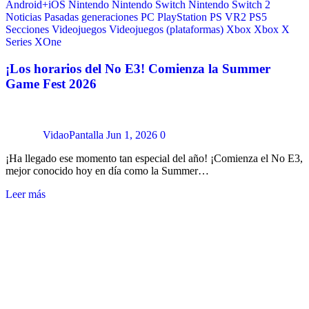
Android+iOS
Nintendo
Nintendo Switch
Nintendo Switch 2
Noticias
Pasadas generaciones
PC
PlayStation
PS VR2
PS5
Secciones
Videojuegos
Videojuegos (plataformas)
Xbox
Xbox X
Series
XOne
¡Los horarios del No E3! Comienza la Summer
Game Fest 2026
VidaoPantalla
Jun 1, 2026
0
¡Ha llegado ese momento tan especial del año! ¡Comienza el No E3,
mejor conocido hoy en día como la Summer…
Leer más