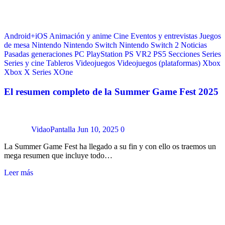
Android+iOS
Animación y anime
Cine
Eventos y entrevistas
Juegos
de mesa
Nintendo
Nintendo Switch
Nintendo Switch 2
Noticias
Pasadas generaciones
PC
PlayStation
PS VR2
PS5
Secciones
Series
Series y cine
Tableros
Videojuegos
Videojuegos (plataformas)
Xbox
Xbox X Series
XOne
El resumen completo de la Summer Game Fest 2025
VidaoPantalla
Jun 10, 2025
0
La Summer Game Fest ha llegado a su fin y con ello os traemos un
mega resumen que incluye todo…
Leer más