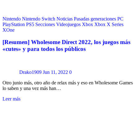
Nintendo
Nintendo Switch
Noticias
Pasadas generaciones
PC
PlayStation
PS5
Secciones
Videojuegos
Xbox
Xbox X Series
XOne
[Resumen] Wholesome Direct 2022, los juegos más
«cutes» y para todos los públicos
Drako1909
Jun 11, 2022
0
Otro junio más, otro año de relax más y eso en Wholesome Games
lo saben y una vez más han…
Leer más