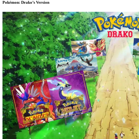
Pokémon: Drako’s Version