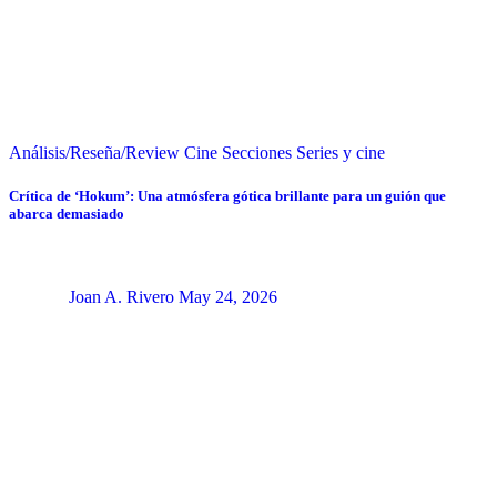
Análisis/Reseña/Review
Cine
Secciones
Series y cine
Crítica de ‘Hokum’: Una atmósfera gótica brillante para un guión que
abarca demasiado
Joan A. Rivero
May 24, 2026