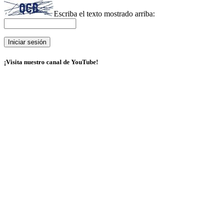
Escriba el texto mostrado arriba:
¡Visita nuestro canal de YouTube!