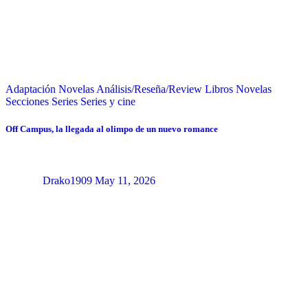
Adaptación Novelas
Análisis/Reseña/Review
Libros
Novelas
Secciones
Series
Series y cine
Off Campus, la llegada al olimpo de un nuevo romance
Drako1909
May 11, 2026