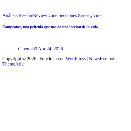
Análisis/Reseña/Review
Cine
Secciones
Series y cine
Campeones, una película que nos da una lección de la vida
Cinema89
Abr 24, 2026
Copyright © 2026 | Funciona con
WordPress
|
NewsExo
por
ThemeArile