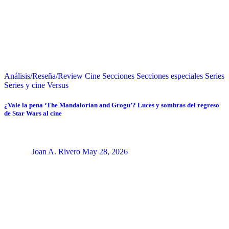
Análisis/Reseña/Review
Cine
Secciones
Secciones especiales
Series
Series y cine
Versus
¿Vale la pena ‘The Mandalorian and Grogu’? Luces y sombras del regreso
de Star Wars al cine
Joan A. Rivero
May 28, 2026