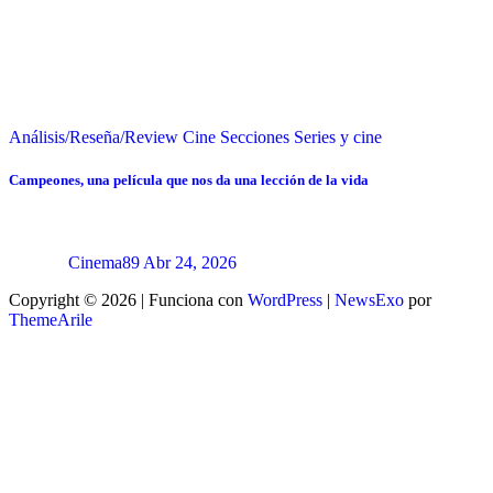
Análisis/Reseña/Review
Cine
Secciones
Series y cine
Campeones, una película que nos da una lección de la vida
Cinema89
Abr 24, 2026
Copyright © 2026 | Funciona con
WordPress
|
NewsExo
por
ThemeArile