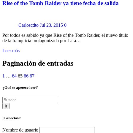
Rise of the Tomb Raider ya tiene fecha de salida
Carloscdto
Jul 23, 2015
0
Por todos es sabido ya que Rise of the Tomb Raider, el nuevo título
de la franquicia protagonizada por Lara…
Leer más
Paginación de entradas
1
…
64
65
66
67
¿Qué te apetece leer?
Ir
¡Conéctate!
Nombre de usuario