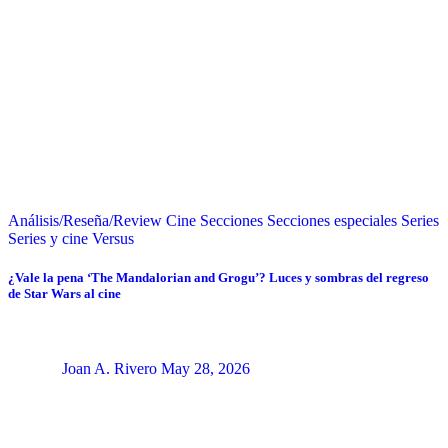
Análisis/Reseña/Review
Cine
Secciones
Secciones especiales
Series
Series y cine
Versus
¿Vale la pena ‘The Mandalorian and Grogu’? Luces y sombras del regreso
de Star Wars al cine
Joan A. Rivero
May 28, 2026