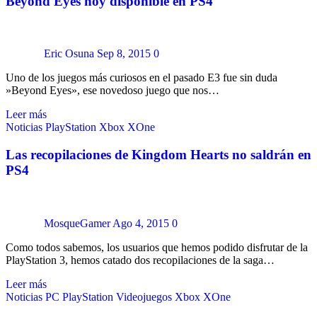
Beyond Eyes hoy disponible en PS4
Eric Osuna
Sep 8, 2015
0
Uno de los juegos más curiosos en el pasado E3 fue sin duda
»Beyond Eyes», ese novedoso juego que nos…
Leer más
Noticias
PlayStation
Xbox
XOne
Las recopilaciones de Kingdom Hearts no saldrán en
PS4
MosqueGamer
Ago 4, 2015
0
Como todos sabemos, los usuarios que hemos podido disfrutar de la
PlayStation 3, hemos catado dos recopilaciones de la saga…
Leer más
Noticias
PC
PlayStation
Videojuegos
Xbox
XOne