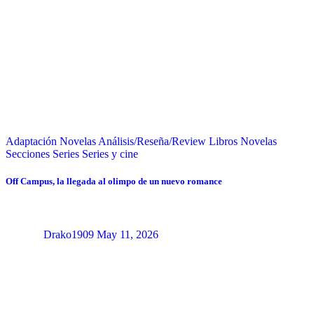
Adaptación Novelas
Análisis/Reseña/Review
Libros
Novelas
Secciones
Series
Series y cine
Off Campus, la llegada al olimpo de un nuevo romance
Drako1909
May 11, 2026