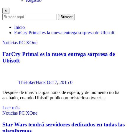
Registro
×
Buscar
Inicio
FarCry Primal es la nueva entrega sorpresa de Ubisoft
Noticias
PC
XOne
FarCry Primal es la nueva entrega sorpresa de
Ubisoft
TheJokerHack
Oct 7, 2015
0
Después de unas 5 largas horas de espera, y de momento no ha
acabado, cuando Ubisoft publico un misterioso tweet…
Leer más
Noticias
PC
XOne
Star Wars tendrá servidores dedicados en todas las
plataformas