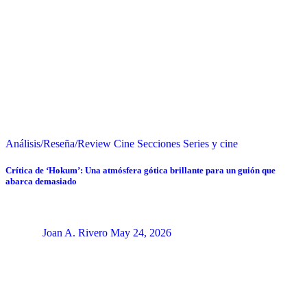
Análisis/Reseña/Review
Cine
Secciones
Series y cine
Crítica de ‘Hokum’: Una atmósfera gótica brillante para un guión que
abarca demasiado
Joan A. Rivero
May 24, 2026