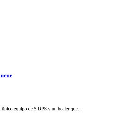
Queue
el típico equipo de 5 DPS y un healer que…