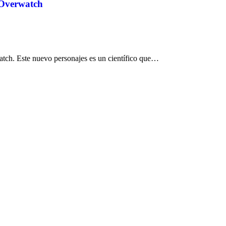
 Overwatch
atch. Este nuevo personajes es un científico que…