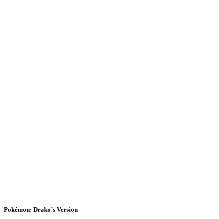
Pokémon: Drako’s Version