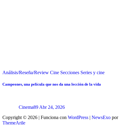
Análisis/Reseña/Review
Cine
Secciones
Series y cine
Campeones, una película que nos da una lección de la vida
Cinema89
Abr 24, 2026
Copyright © 2026 | Funciona con
WordPress
|
NewsExo
por
ThemeArile