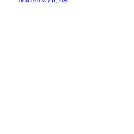
Drako1909
May 11, 2026