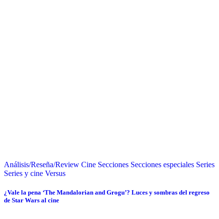
Análisis/Reseña/Review
Cine
Secciones
Secciones especiales
Series
Series y cine
Versus
¿Vale la pena ‘The Mandalorian and Grogu’? Luces y sombras del regreso
de Star Wars al cine