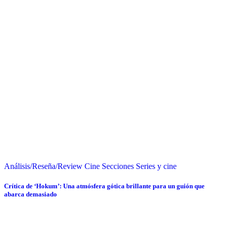
Análisis/Reseña/Review
Cine
Secciones
Series y cine
Crítica de ‘Hokum’: Una atmósfera gótica brillante para un guión que
abarca demasiado