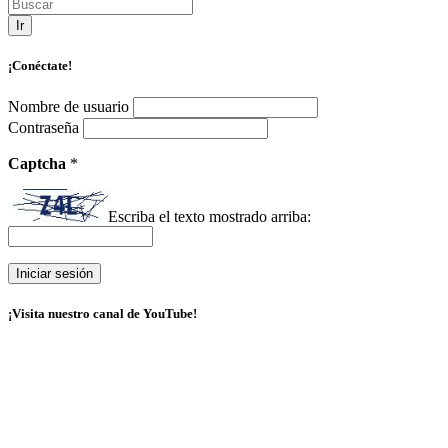
Ir
¡Conéctate!
Nombre de usuario
Contraseña
Captcha
*
Escriba el texto mostrado arriba:
¡Visita nuestro canal de YouTube!