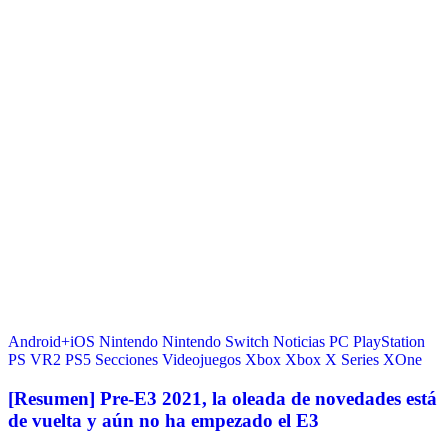
Android+iOS
Nintendo
Nintendo Switch
Noticias
PC
PlayStation
PS VR2
PS5
Secciones
Videojuegos
Xbox
Xbox X Series
XOne
[Resumen] Pre-E3 2021, la oleada de novedades está
de vuelta y aún no ha empezado el E3