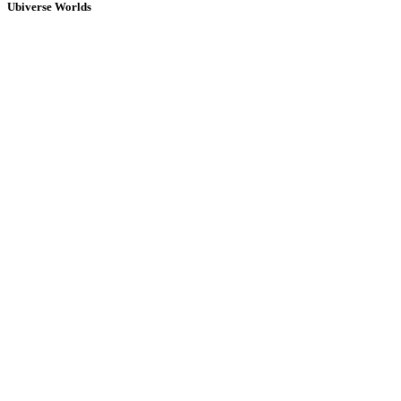
Ubiverse Worlds