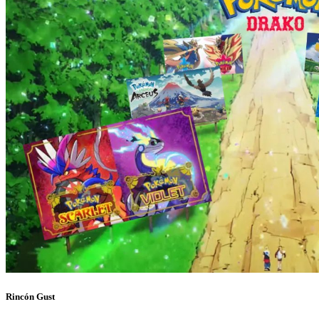
Rincón Gust