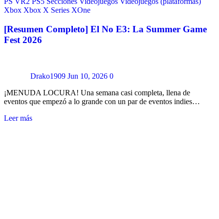
PS VR2
PS5
Secciones
Videojuegos
Videojuegos (plataformas)
Xbox
Xbox X Series
XOne
[Resumen Completo] El No E3: La Summer Game
Fest 2026
Drako1909
Jun 10, 2026
0
¡MENUDA LOCURA! Una semana casi completa, llena de
eventos que empezó a lo grande con un par de eventos indies…
Leer más