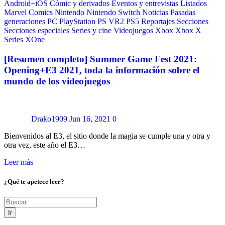
Android+iOS
Cómic y derivados
Eventos y entrevistas
Listados
Marvel Comics
Nintendo
Nintendo Switch
Noticias
Pasadas
generaciones
PC
PlayStation
PS VR2
PS5
Reportajes
Secciones
Secciones especiales
Series y cine
Videojuegos
Xbox
Xbox X
Series
XOne
[Resumen completo] Summer Game Fest 2021:
Opening+E3 2021, toda la información sobre el
mundo de los videojuegos
Drako1909
Jun 16, 2021
0
Bienvenidos al E3, el sitio donde la magia se cumple una y otra y
otra vez, este año el E3…
Leer más
¿Qué te apetece leer?
Ir