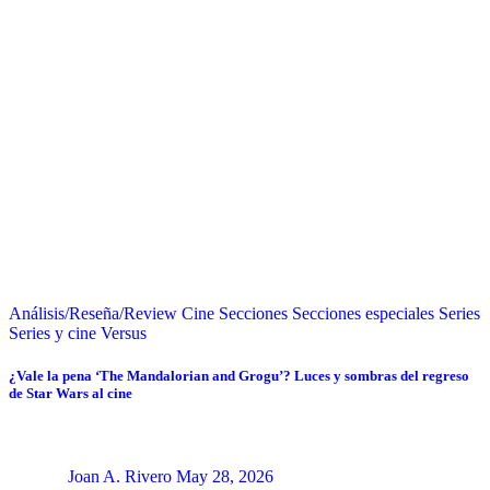
Análisis/Reseña/Review
Cine
Secciones
Secciones especiales
Series
Series y cine
Versus
¿Vale la pena ‘The Mandalorian and Grogu’? Luces y sombras del regreso
de Star Wars al cine
Joan A. Rivero
May 28, 2026