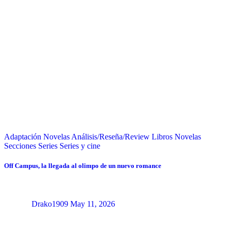
Adaptación Novelas
Análisis/Reseña/Review
Libros
Novelas
Secciones
Series
Series y cine
Off Campus, la llegada al olimpo de un nuevo romance
Drako1909
May 11, 2026