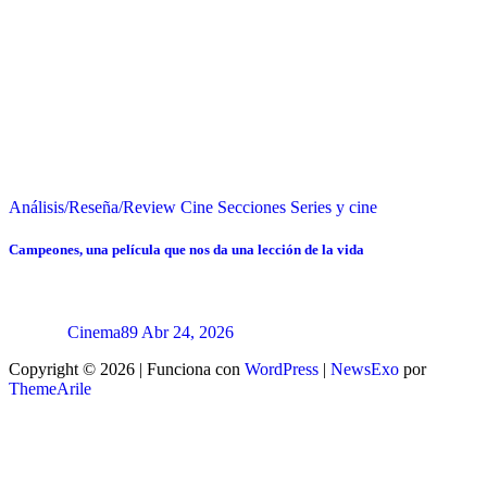
Análisis/Reseña/Review
Cine
Secciones
Series y cine
Campeones, una película que nos da una lección de la vida
Cinema89
Abr 24, 2026
Copyright © 2026 | Funciona con
WordPress
|
NewsExo
por
ThemeArile