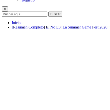
Registro
×
Buscar
Inicio
[Resumen Completo] El No E3: La Summer Game Fest 2026