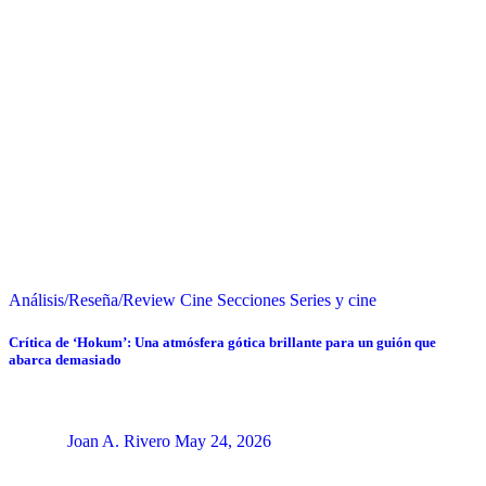
Análisis/Reseña/Review
Cine
Secciones
Series y cine
Crítica de ‘Hokum’: Una atmósfera gótica brillante para un guión que
abarca demasiado
Joan A. Rivero
May 24, 2026