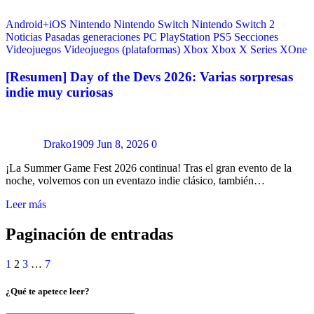
Android+iOS
Nintendo
Nintendo Switch
Nintendo Switch 2
Noticias
Pasadas generaciones
PC
PlayStation
PS5
Secciones
Videojuegos
Videojuegos (plataformas)
Xbox
Xbox X Series
XOne
[Resumen] Day of the Devs 2026: Varias sorpresas
indie muy curiosas
Drako1909
Jun 8, 2026
0
¡La Summer Game Fest 2026 continua! Tras el gran evento de la
noche, volvemos con un eventazo indie clásico, también…
Leer más
Paginación de entradas
1
2
3
…
7
¿Qué te apetece leer?