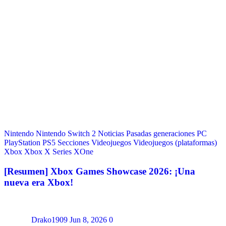
Nintendo
Nintendo Switch 2
Noticias
Pasadas generaciones
PC
PlayStation
PS5
Secciones
Videojuegos
Videojuegos (plataformas)
Xbox
Xbox X Series
XOne
[Resumen] Xbox Games Showcase 2026: ¡Una
nueva era Xbox!
Drako1909
Jun 8, 2026
0