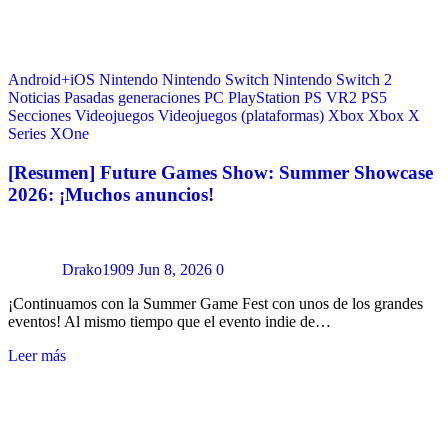
Android+iOS
Nintendo
Nintendo Switch
Nintendo Switch 2
Noticias
Pasadas generaciones
PC
PlayStation
PS VR2
PS5
Secciones
Videojuegos
Videojuegos (plataformas)
Xbox
Xbox X
Series
XOne
[Resumen] Future Games Show: Summer Showcase
2026: ¡Muchos anuncios!
Drako1909
Jun 8, 2026
0
¡Continuamos con la Summer Game Fest con unos de los grandes
eventos! Al mismo tiempo que el evento indie de…
Leer más