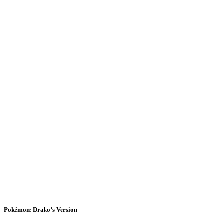
Pokémon: Drako’s Version