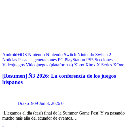
Android+iOS
Nintendo
Nintendo Switch
Nintendo Switch 2
Noticias
Pasadas generaciones
PC
PlayStation
PS5
Secciones
Videojuegos
Videojuegos (plataformas)
Xbox
Xbox X Series
XOne
[Resumen] Ñ3 2026: La conferencia de los juegos
hispanos
Drako1909
Jun 8, 2026
0
¡Llegamos al día (casi) final de la Summer Game Fest! Y ya pasando
mucho más alla del ecuador de eventos,…