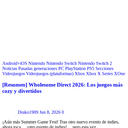
Android+iOS
Nintendo
Nintendo Switch
Nintendo Switch 2
Noticias
Pasadas generaciones
PC
PlayStation
PS5
Secciones
Videojuegos
Videojuegos (plataformas)
Xbox
Xbox X Series
XOne
[Resumen] Wholesome Direct 2026: Los juegos más
cozy y divertidos
Drako1909
Jun 8, 2026
0
¡Aún más Summer Game Fest! Tras otro nuevo evento de indies,
ahora toca… ¡otro evento de indies!… pero esta vez…