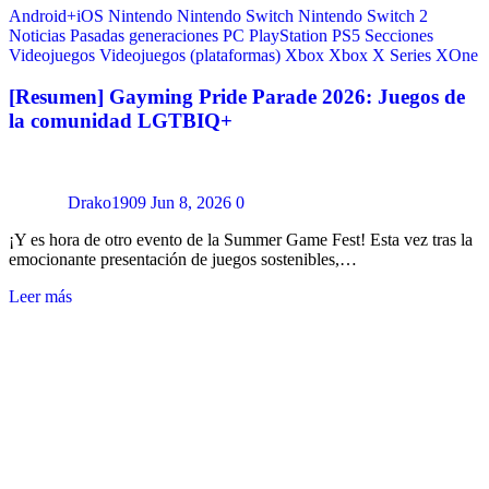
Android+iOS
Nintendo
Nintendo Switch
Nintendo Switch 2
Noticias
Pasadas generaciones
PC
PlayStation
PS5
Secciones
Videojuegos
Videojuegos (plataformas)
Xbox
Xbox X Series
XOne
[Resumen] Gayming Pride Parade 2026: Juegos de
la comunidad LGTBIQ+
Drako1909
Jun 8, 2026
0
¡Y es hora de otro evento de la Summer Game Fest! Esta vez tras la
emocionante presentación de juegos sostenibles,…
Leer más