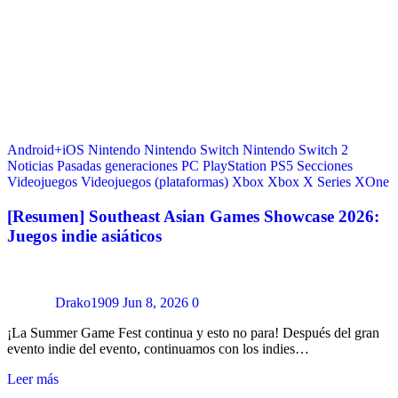
Android+iOS
Nintendo
Nintendo Switch
Nintendo Switch 2
Noticias
Pasadas generaciones
PC
PlayStation
PS5
Secciones
Videojuegos
Videojuegos (plataformas)
Xbox
Xbox X Series
XOne
[Resumen] Southeast Asian Games Showcase 2026:
Juegos indie asiáticos
Drako1909
Jun 8, 2026
0
¡La Summer Game Fest continua y esto no para! Después del gran
evento indie del evento, continuamos con los indies…
Leer más