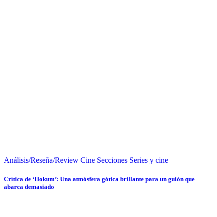
Análisis/Reseña/Review
Cine
Secciones
Series y cine
Crítica de ‘Hokum’: Una atmósfera gótica brillante para un guión que
abarca demasiado