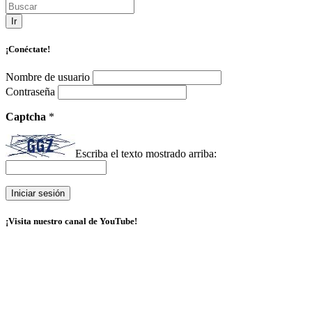
Ir
¡Conéctate!
Nombre de usuario
Contraseña
Captcha
*
Escriba el texto mostrado arriba:
¡Visita nuestro canal de YouTube!