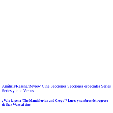
Análisis/Reseña/Review
Cine
Secciones
Secciones especiales
Series
Series y cine
Versus
¿Vale la pena ‘The Mandalorian and Grogu’? Luces y sombras del regreso
de Star Wars al cine