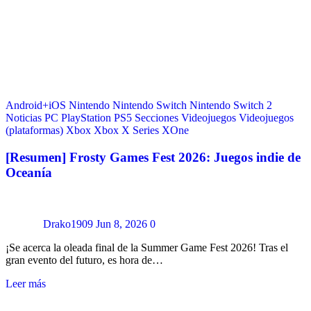
Android+iOS
Nintendo
Nintendo Switch
Nintendo Switch 2
Noticias
PC
PlayStation
PS5
Secciones
Videojuegos
Videojuegos
(plataformas)
Xbox
Xbox X Series
XOne
[Resumen] Frosty Games Fest 2026: Juegos indie de
Oceanía
Drako1909
Jun 8, 2026
0
¡Se acerca la oleada final de la Summer Game Fest 2026! Tras el
gran evento del futuro, es hora de…
Leer más