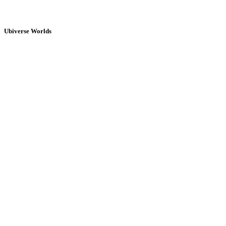
Ubiverse Worlds