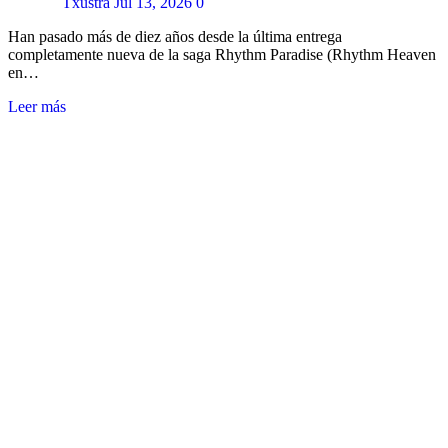
Txustra
Jul 13, 2026
0
Han pasado más de diez años desde la última entrega
completamente nueva de la saga Rhythm Paradise (Rhythm Heaven
en…
Leer más