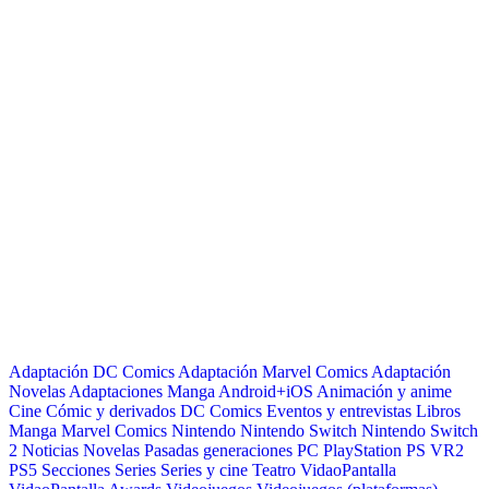
Adaptación DC Comics
Adaptación Marvel Comics
Adaptación
Novelas
Adaptaciones Manga
Android+iOS
Animación y anime
Cine
Cómic y derivados
DC Comics
Eventos y entrevistas
Libros
Manga
Marvel Comics
Nintendo
Nintendo Switch
Nintendo Switch
2
Noticias
Novelas
Pasadas generaciones
PC
PlayStation
PS VR2
PS5
Secciones
Series
Series y cine
Teatro
VidaoPantalla