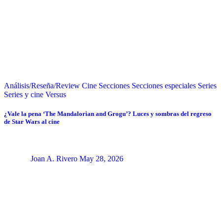
Análisis/Reseña/Review
Cine
Secciones
Secciones especiales
Series
Series y cine
Versus
¿Vale la pena ‘The Mandalorian and Grogu’? Luces y sombras del regreso
de Star Wars al cine
Joan A. Rivero
May 28, 2026