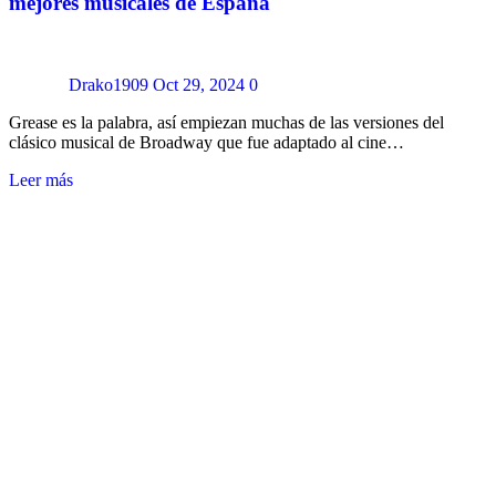
mejores musicales de España
Drako1909
Oct 29, 2024
0
Grease es la palabra, así empiezan muchas de las versiones del
clásico musical de Broadway que fue adaptado al cine…
Leer más