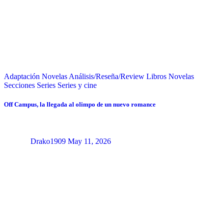
Adaptación Novelas
Análisis/Reseña/Review
Libros
Novelas
Secciones
Series
Series y cine
Off Campus, la llegada al olimpo de un nuevo romance
Drako1909
May 11, 2026