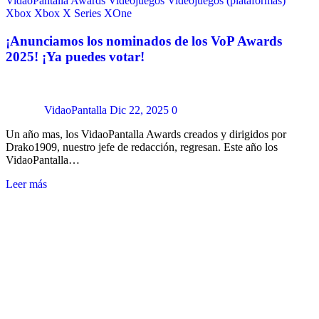
VidaoPantalla Awards
Videojuegos
Videojuegos (plataformas)
Xbox
Xbox X Series
XOne
¡Anunciamos los nominados de los VoP Awards
2025! ¡Ya puedes votar!
VidaoPantalla
Dic 22, 2025
0
Un año mas, los VidaoPantalla Awards creados y dirigidos por
Drako1909, nuestro jefe de redacción, regresan. Este año los
VidaoPantalla…
Leer más