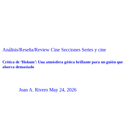
Análisis/Reseña/Review
Cine
Secciones
Series y cine
Crítica de ‘Hokum’: Una atmósfera gótica brillante para un guión que
abarca demasiado
Joan A. Rivero
May 24, 2026