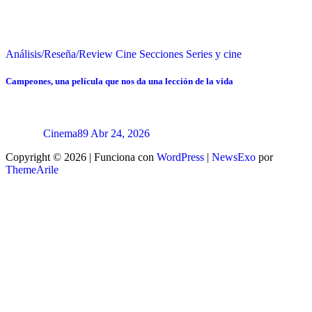
Análisis/Reseña/Review
Cine
Secciones
Series y cine
Campeones, una película que nos da una lección de la vida
Cinema89
Abr 24, 2026
Copyright © 2026 | Funciona con
WordPress
|
NewsExo
por
ThemeArile