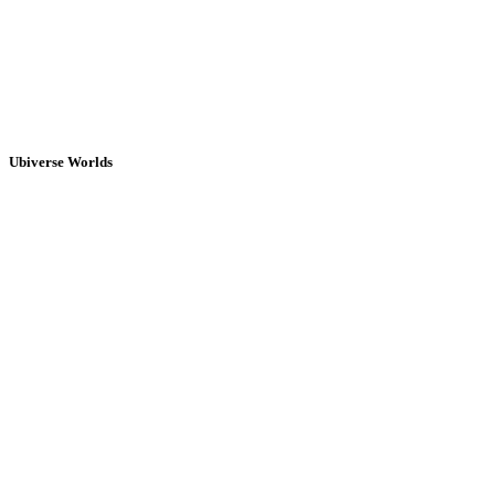
Ubiverse Worlds