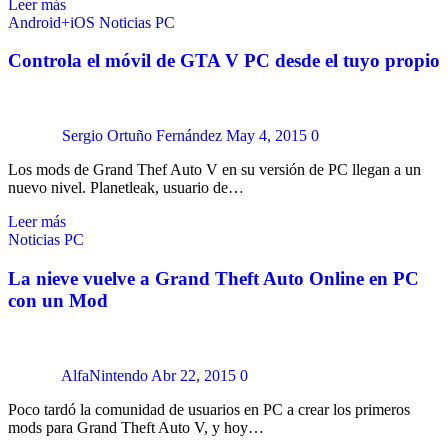
Leer más
Android+iOS
Noticias
PC
Controla el móvil de GTA V PC desde el tuyo propio
Sergio Ortuño Fernández
May 4, 2015
0
Los mods de Grand Thef Auto V en su versión de PC llegan a un
nuevo nivel. Planetleak, usuario de…
Leer más
Noticias
PC
La nieve vuelve a Grand Theft Auto Online en PC
con un Mod
AlfaNintendo
Abr 22, 2015
0
Poco tardó la comunidad de usuarios en PC a crear los primeros
mods para Grand Theft Auto V, y hoy…