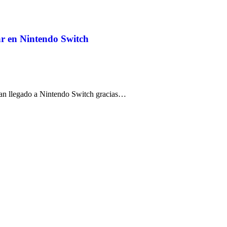
ar en Nintendo Switch
i han llegado a Nintendo Switch gracias…