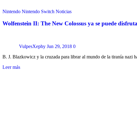
Nintendo
Nintendo Switch
Noticias
Wolfenstein II: The New Colossus ya se puede disfrut
VulpesXephy
Jun 29, 2018
0
B. J. Blazkowicz y la cruzada para librar al mundo de la tiranía naz
Leer más