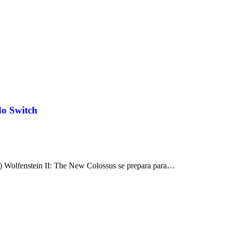
do Switch
4) Wolfenstein II: The New Colossus se prepara para…