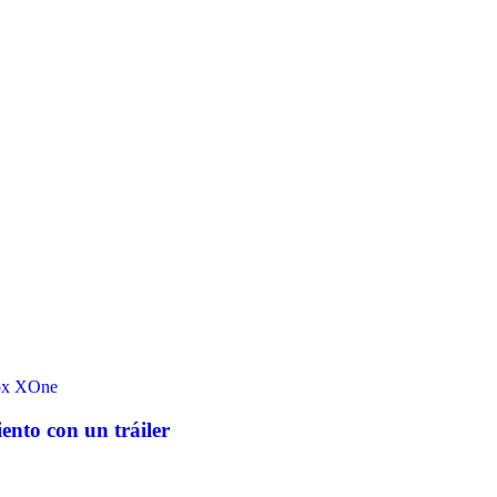
x
XOne
ento con un tráiler