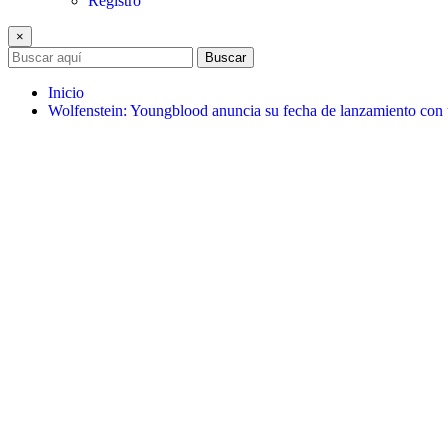
Registro
×
Buscar
Inicio
Wolfenstein: Youngblood anuncia su fecha de lanzamiento con u