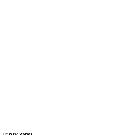
Ubiverse Worlds