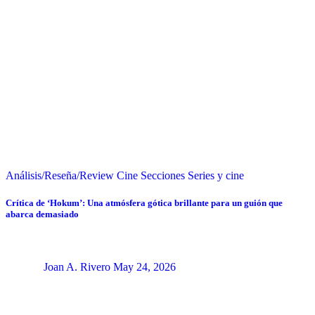
Análisis/Reseña/Review
Cine
Secciones
Series y cine
Crítica de ‘Hokum’: Una atmósfera gótica brillante para un guión que
abarca demasiado
Joan A. Rivero
May 24, 2026