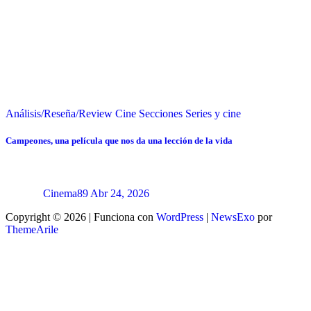
Análisis/Reseña/Review
Cine
Secciones
Series y cine
Campeones, una película que nos da una lección de la vida
Cinema89
Abr 24, 2026
Copyright © 2026 | Funciona con
WordPress
|
NewsExo
por
ThemeArile