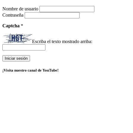
Nombre de usuario
Contraseña
Captcha
*
Escriba el texto mostrado arriba:
¡Visita nuestro canal de YouTube!