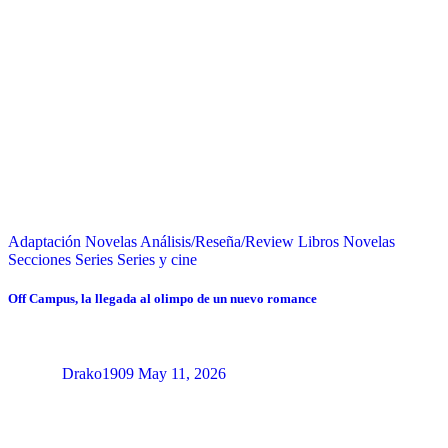
Adaptación Novelas
Análisis/Reseña/Review
Libros
Novelas
Secciones
Series
Series y cine
Off Campus, la llegada al olimpo de un nuevo romance
Drako1909
May 11, 2026