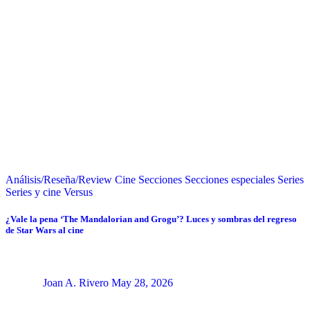
Análisis/Reseña/Review
Cine
Secciones
Secciones especiales
Series
Series y cine
Versus
¿Vale la pena ‘The Mandalorian and Grogu’? Luces y sombras del regreso
de Star Wars al cine
Joan A. Rivero
May 28, 2026