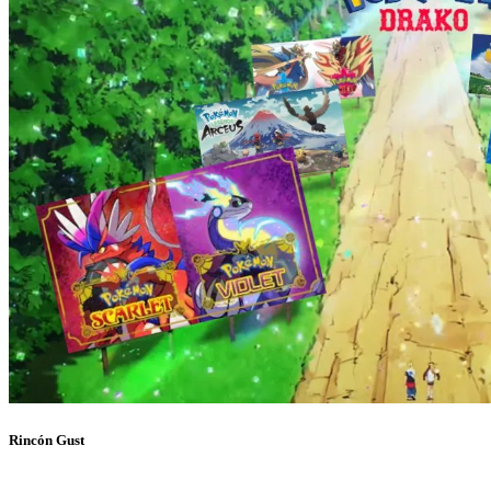
Rincón Gust