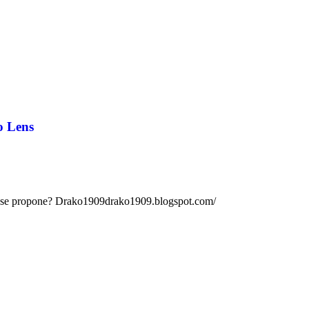
o Lens
ue se propone? Drako1909drako1909.blogspot.com/