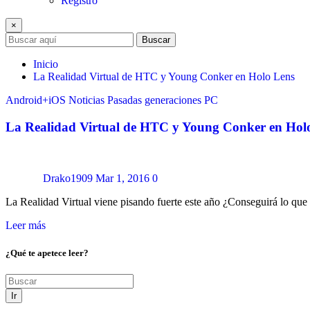
Registro
×
Buscar
Inicio
La Realidad Virtual de HTC y Young Conker en Holo Lens
Android+iOS
Noticias
Pasadas generaciones
PC
La Realidad Virtual de HTC y Young Conker en Hol
Drako1909
Mar 1, 2016
0
La Realidad Virtual viene pisando fuerte este año ¿Conseguirá lo q
Leer más
¿Qué te apetece leer?
Ir