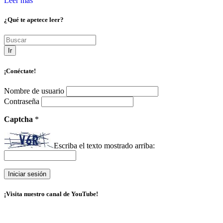
Leer más
¿Qué te apetece leer?
Ir
¡Conéctate!
Nombre de usuario
Contraseña
Captcha
*
Escriba el texto mostrado arriba:
¡Visita nuestro canal de YouTube!