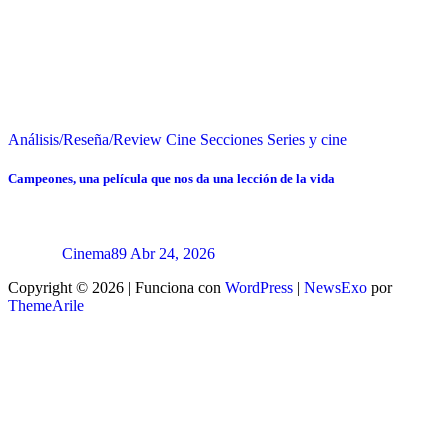
Análisis/Reseña/Review
Cine
Secciones
Series y cine
Campeones, una película que nos da una lección de la vida
Cinema89
Abr 24, 2026
Copyright © 2026 | Funciona con
WordPress
|
NewsExo
por
ThemeArile