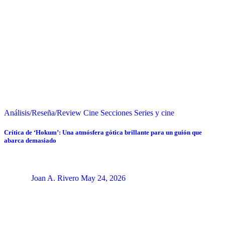
Análisis/Reseña/Review
Cine
Secciones
Series y cine
Crítica de ‘Hokum’: Una atmósfera gótica brillante para un guión que
abarca demasiado
Joan A. Rivero
May 24, 2026