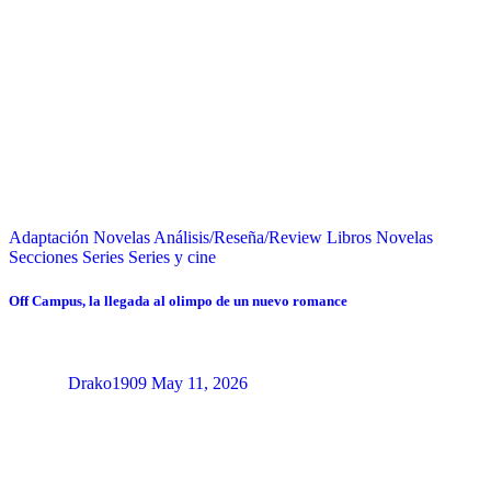
Adaptación Novelas
Análisis/Reseña/Review
Libros
Novelas
Secciones
Series
Series y cine
Off Campus, la llegada al olimpo de un nuevo romance
Drako1909
May 11, 2026