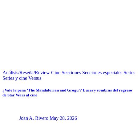
Análisis/Reseña/Review
Cine
Secciones
Secciones especiales
Series
Series y cine
Versus
¿Vale la pena ‘The Mandalorian and Grogu’? Luces y sombras del regreso
de Star Wars al cine
Joan A. Rivero
May 28, 2026