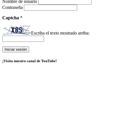
Nombre de usuario
Contraseña
Captcha
*
Escriba el texto mostrado arriba:
¡Visita nuestro canal de YouTube!