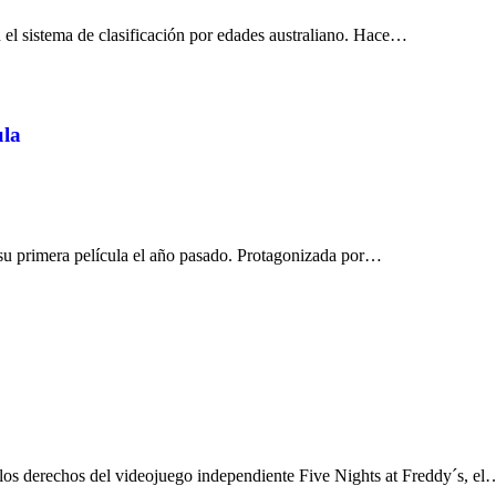
el sistema de clasificación por edades australiano. Hace…
ula
su primera película el año pasado. Protagonizada por…
os derechos del videojuego independiente Five Nights at Freddy´s, el