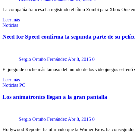
La compañía francesa ha registrado el título Zombi para Xbox One en 
Leer más
Noticias
Need for Speed confirma la segunda parte de su pelíc
Sergio Ortuño Fernández
Abr 8, 2015
0
El juego de coche más famoso del mundo de los videojuegos estrenó 
Leer más
Noticias
PC
Los animatronics llegan a la gran pantalla
Sergio Ortuño Fernández
Abr 8, 2015
0
Hollywood Reporter ha afirmado que la Warner Bros. ha conseguido l