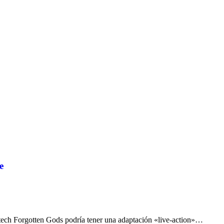
e
ztech Forgotten Gods podría tener una adaptación «live-action»…