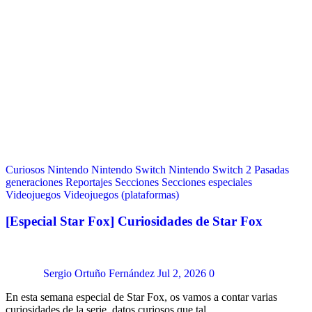
Curiosos
Nintendo
Nintendo Switch
Nintendo Switch 2
Pasadas
generaciones
Reportajes
Secciones
Secciones especiales
Videojuegos
Videojuegos (plataformas)
[Especial Star Fox] Curiosidades de Star Fox
Sergio Ortuño Fernández
Jul 2, 2026
0
En esta semana especial de Star Fox, os vamos a contar varias
curiosidades de la serie, datos curiosos que tal…