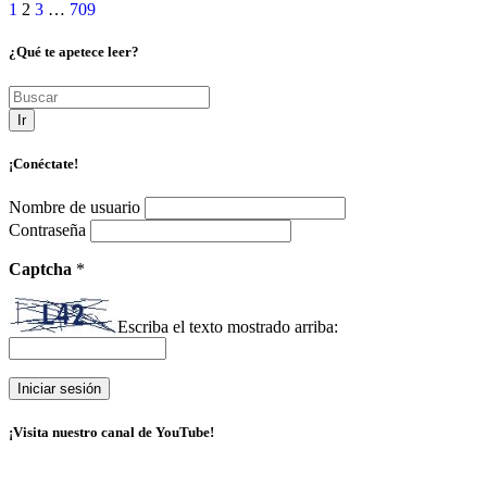
1
2
3
…
709
¿Qué te apetece leer?
Ir
¡Conéctate!
Nombre de usuario
Contraseña
Captcha
*
Escriba el texto mostrado arriba:
¡Visita nuestro canal de YouTube!