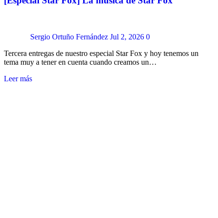
[Especial Star Fox] La música de Star Fox
Sergio Ortuño Fernández
Jul 2, 2026
0
Tercera entregas de nuestro especial Star Fox y hoy tenemos un
tema muy a tener en cuenta cuando creamos un…
Leer más